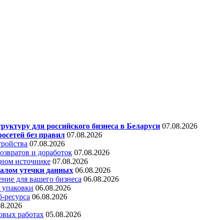
уктуру для российского бизнеса в Беларуси
07.08.2026
осетей без правил
07.08.2026
тройства
07.08.2026
звратов и доработок
07.08.2026
дном источнике
07.08.2026
алом утечки данных
06.08.2026
ние для вашего бизнеса
06.08.2026
 упаковки
06.08.2026
б-ресурса
06.08.2026
08.2026
овых работах
05.08.2026