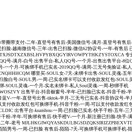
带圈带支付-二年-直登号有售后-美国微信号-满月-直登号有售后
扫脸-越南微信号-三年-出售已扫脸-微信62协议号-一年-有售后 已
JSDTXZXBSLHVPYBXQGYIRVOWPYTHKZYSTOXCA
QQ号-满月-白号 出售平台-私人QQ号-一个月-出售出售平台-8位Q
号-一个月-可换绑手机已实名-2019QQ号-满周-三无号免验证-私
WCNQHHHCQM 哪里买-SOUL女-7天-未绑卡出售-SOUL灵魂-
扫脸白号-SOUL男-一周-已实名绑卡可以支付收款发红包-SOUL灵
-SOUL灵魂-一个月-实名未绑卡-私人Soul灵魂-一周-秒绑手机
YLVTAWOSZVY 出售平台-抖音橱窗号-半年-已扫脸已实名-抖音千粉
蓝V-一年-直登号出售-tiktok-半月-三无号已实名-抖音协议号-
可以支付收款发红包可换绑手机-抖音千粉-一周-可以支付收款发红
OHTLCLDIC 出售平台-kuaishou-一周-已扫脸已实名-快手千粉
快手千粉-半年-可换绑有售后-快手橙V-一个月-新注册已扫脸-快手-满
老号 MJLHKGIWQYASKDULBGSDZQKSIRIZZPBEXV
名-陌陌男号-一周-已扫脸 有售后-陌陌-7天-可换绑手机可换绑手机