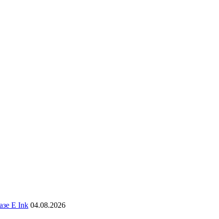
зе E Ink
04.08.2026