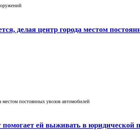
ооружений
тся, делая центр города местом постоян
а местом постоянных увозов автомобилей
т помогает ей выживать в юридической 