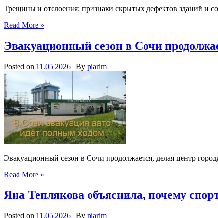
Трещины и отслоения: признаки скрытых дефектов зданий и с
Read More »
Эвакуационный сезон в Сочи продолжае
Posted on
11.05.2026
| By
piarim
Эвакуационный сезон в Сочи продолжается, делая центр город
Read More »
Яна Теплякова объяснила, почему спор
Posted on
11.05.2026
| By
piarim