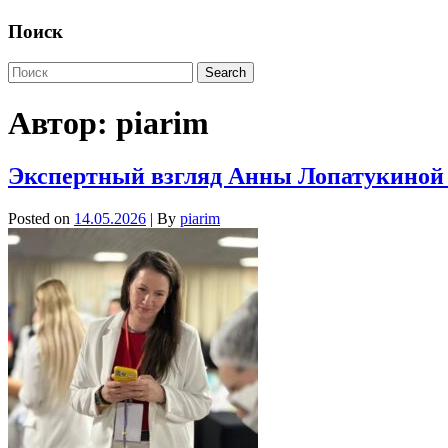
Поиск
Автор:
piarim
Экспертный взгляд Анны Лопатукиной 
Posted on
14.05.2026
| By
piarim