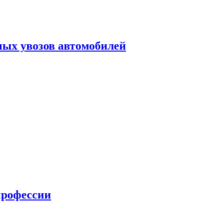
ных увозов автомобилей
профессии