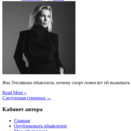
Яна Теплякова объяснила, почему спорт помогает ей выживать
Read More »
Следующая страница →
Кабинет автора
Главная
Опубликовать объявление