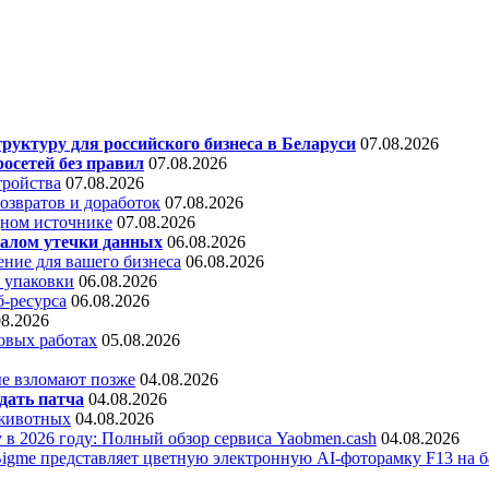
уктуру для российского бизнеса в Беларуси
07.08.2026
осетей без правил
07.08.2026
тройства
07.08.2026
звратов и доработок
07.08.2026
дном источнике
07.08.2026
алом утечки данных
06.08.2026
ние для вашего бизнеса
06.08.2026
 упаковки
06.08.2026
б-ресурса
06.08.2026
08.2026
овых работах
05.08.2026
е взломают позже
04.08.2026
дать патча
04.08.2026
 животных
04.08.2026
 в 2026 году: Полный обзор сервиса Yaobmen.cash
04.08.2026
Bigme представляет цветную электронную AI-фоторамку F13 на ба