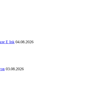
зе E Ink
04.08.2026
тов
03.08.2026