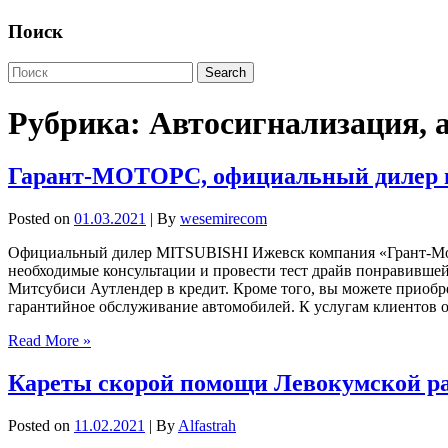
Поиск
Рубрика:
Автосигнализация, 
Гарант-МОТОРС, официальный дилер 
Posted on
01.03.2021
| By
wesemirecom
Официальный дилер MITSUBISHI Ижевск компания «Грант-Мото
необходимые консультации и провести тест драйв понравившейся
Митсубиси Аутлендер в кредит. Кроме того, вы можете приоб
гарантийное обслуживание автомобилей. К услугам клиентов
Read More »
Кареты скорой помощи Левокумской р
Posted on
11.02.2021
| By
Alfastrah