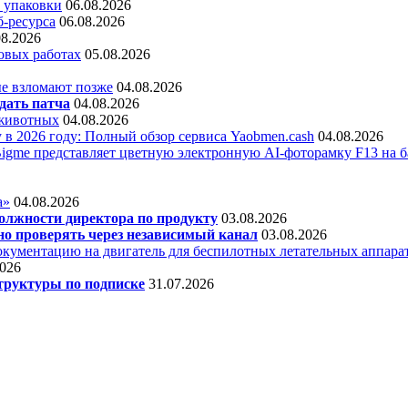
 упаковки
06.08.2026
б-ресурса
06.08.2026
08.2026
овых работах
05.08.2026
е взломают позже
04.08.2026
дать патча
04.08.2026
 животных
04.08.2026
 в 2026 году: Полный обзор сервиса Yaobmen.cash
04.08.2026
Bigme представляет цветную электронную AI-фоторамку F13 на ба
а»
04.08.2026
олжности директора по продукту
03.08.2026
о проверять через независимый канал
03.08.2026
кументацию на двигатель для беспилотных летательных аппара
2026
труктуры по подписке
31.07.2026