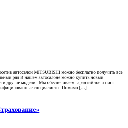
сетив автосалон MITSUBISHI можно бесплатно получить все
Модельный ряд В нашем автосалоне можно купить новый
 и другие модели. Мы обеспечиваем гарантийное и пост
валифицированные специалисты. Помимо […]
трахование»