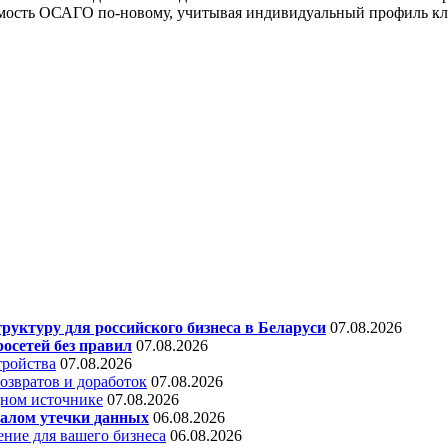
ость ОСАГО по-новому, учитывая индивидуальный профиль клиент
уктуру для российского бизнеса в Беларуси
07.08.2026
осетей без правил
07.08.2026
тройства
07.08.2026
звратов и доработок
07.08.2026
дном источнике
07.08.2026
алом утечки данных
06.08.2026
ние для вашего бизнеса
06.08.2026