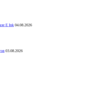
зе E Ink
04.08.2026
тов
03.08.2026