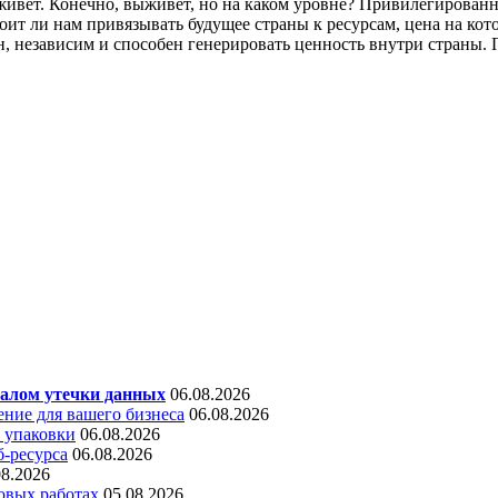
ыживет. Конечно, выживет, но на каком уровне? Привилегирова
оит ли нам привязывать будущее страны к ресурсам, цена на кот
н, независим и способен генерировать ценность внутри страны. 
алом утечки данных
06.08.2026
ние для вашего бизнеса
06.08.2026
 упаковки
06.08.2026
б-ресурса
06.08.2026
08.2026
овых работах
05.08.2026