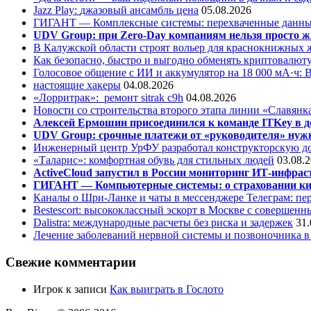
Jazz Play:
джазовый ансамбль цена
05.08.2026
ГИГАНТ — Комплексные системы: перехваченные данны
UDV Group: при Zero-Day компаниям нельзя просто ж
В Калужской области строят вольер для краснокнижных
Как безопасно, быстро и выгодно обменять криптовалюту
Голосовое общение с ИИ и аккумулятор на 18 000 мА·ч: 
настоящие хакеры
04.08.2026
«Лорритрак»:
ремонт sitrak c9h
04.08.2026
Новости со строительства второго этапа линии «Славянк
Алексей Ермошин присоединился к команде ITKey в д
UDV Group: срочные платежи от «руководителя» нужн
Инженерный центр УрФУ разработал конструкторскую до
«Таларис»: комфортная обувь для стильных людей
03.08.
ActiveCloud запустил в России мониторинг ИТ-инфрас
ГИГАНТ — Компьютерные системы: о страховании ки
Каналы о Шри-Ланке и чаты в мессенджере Телеграм: пер
Bestescort: высококлассный эскорт в Москве с совершен
Dalistra: международные расчеты без риска и задержек
31.
Лечение заболеваний нервной системы и позвоночника 
Свежие комментарии
Игрок
к записи
Как выиграть в Гослото