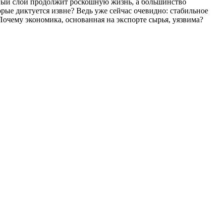
нный слой продолжит роскошную жизнь, а большинство
орые диктуется извне? Ведь уже сейчас очевидно: стабильное
Почему экономика, основанная на экспорте сырья, уязвима?