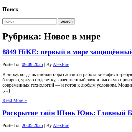
Поиск
Рубрика:
Новое в мире
8849 HiKE: первый в мире защищённый
Posted on
09.09.2025
| By
AlexFire
В эпоху, когда активный образ жизни и работа вне офиса тре
батарею, яркую подсветку, качественный звук и высокую произ
современных технологий — и готов к любым условиям. Мощные
[…]
Read More »
Раскрытие тайн Шэнь Юнь: Главный Бу
Posted on
20.05.2025
| By
AlexFire