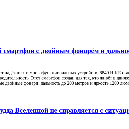
 смартфон с двойным фонарём и дальнос
буют надёжных и многофункциональных устройств, 8849 HiKE ст
водительность. Этот смартфон создан для тех, кто живёт в движ
 двойные фонари: дальность до 200 метров и яркость 1200 люм
дда Вселенной не справляется с ситуац