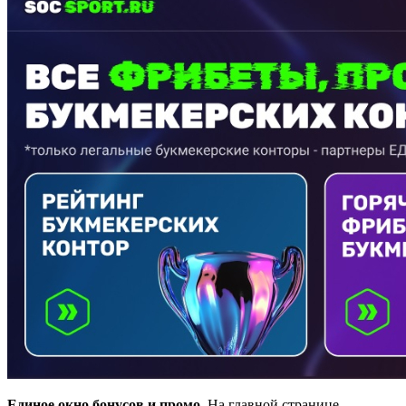
Единое окно бонусов и промо.
На главной странице