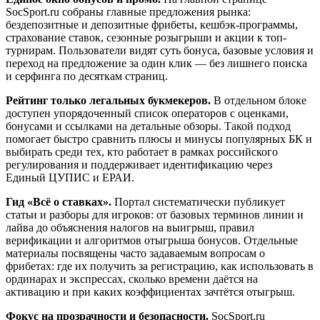
SocSport.ru собраны главные предложения рынка:
бездепозитные и депозитные фрибеты, кешбэк-программы,
страхование ставок, сезонные розыгрыши и акции к топ-
турнирам. Пользователи видят суть бонуса, базовые условия и
переход на предложение за один клик — без лишнего поиска
и серфинга по десяткам страниц.
Рейтинг только легальных букмекеров.
В отдельном блоке
доступен упорядоченный список операторов с оценками,
бонусами и ссылками на детальные обзоры. Такой подход
помогает быстро сравнить плюсы и минусы популярных БК и
выбирать среди тех, кто работает в рамках российского
регулирования и поддерживает идентификацию через
Единый ЦУПИС и ЕРАИ.
Гид «Всё о ставках».
Портал систематически публикует
статьи и разборы для игроков: от базовых терминов линии и
лайва до объяснения налогов на выигрыш, правил
верификации и алгоритмов отыгрыша бонусов. Отдельные
материалы посвящены часто задаваемым вопросам о
фрибетах: где их получить за регистрацию, как использовать в
ординарах и экспрессах, сколько времени даётся на
активацию и при каких коэффициентах зачтётся отыгрыш.
Фокус на прозрачности и безопасности.
SocSport.ru