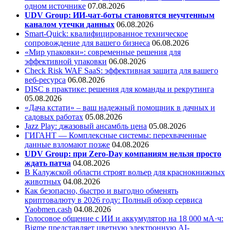
одном источнике
07.08.2026
UDV Group: ИИ-чат-боты становятся неучтенным
каналом утечки данных
06.08.2026
Smart-Quick: квалифицированное техническое
сопровождение для вашего бизнеса
06.08.2026
«Мир упаковки»: современные решения для
эффективной упаковки
06.08.2026
Check Risk WAF SaaS: эффективная защита для вашего
веб-ресурса
06.08.2026
DISC в практике: решения для команды и рекрутинга
05.08.2026
«Дача кстати» – ваш надежный помощник в дачных и
садовых работах
05.08.2026
Jazz Play:
джазовый ансамбль цена
05.08.2026
ГИГАНТ — Комплексные системы: перехваченные
данные взломают позже
04.08.2026
UDV Group: при Zero-Day компаниям нельзя просто
ждать патча
04.08.2026
В Калужской области строят вольер для краснокнижных
животных
04.08.2026
Как безопасно, быстро и выгодно обменять
криптовалюту в 2026 году: Полный обзор сервиса
Yaobmen.cash
04.08.2026
Голосовое общение с ИИ и аккумулятор на 18 000 мА·ч:
Bigme представляет цветную электронную AI-