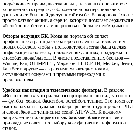
подчёркивает преимущества игры у легальных операторов:
защищённость средств, соблюдение норм персональных
данных и стабильный доступ к сайтам без блокировок. Это не
просто каталог акций, а сервис, который помогает держаться в
«белой зоне» беттинга и не рисковать больше необходимого.
Обзоры ведущих БК.
Команда портала обновляет
профильные страницы операторов и следит за появлением
новых офферов, чтобы у пользователей всегда была свежая
информация о бонусах, приложениях, линиях, поддержке и
способах ввода/вывода. В числе представленных брендов —
Winline, Pari, OLIMPBET, Марафон, БЕТСИТИ, Мелбет, Зенит,
Балтбет и другие — с краткими характеристиками,
актуальными бонусами и прямыми переходами к
предложениям.
Удобная навигация и тематические фильтры.
В разделе
«Всё о ставках» материалы рассортированы по видам спорта
— футбол, хоккей, баскетбол, волейбол, теннис. Это помогает
быстро находить нужные разборы рынков и турниров: от РПЛ
и еврокубков до теннисных серий ATP/WTA. К каждому
направлению подбираются как базовые объяснения, так и
прикладные советы по выбору коэффициентов и форматов
ставок.