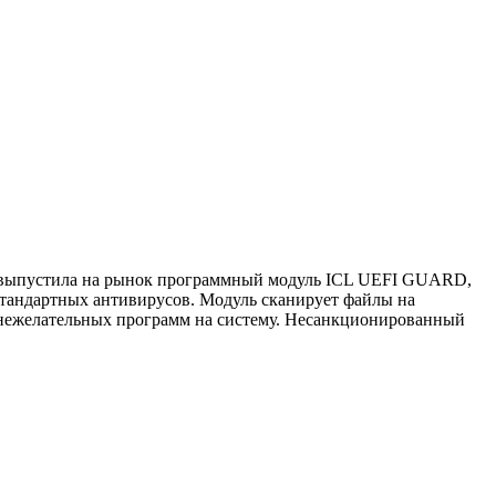
о выпустила на рынок программный модуль ICL UEFI GUARD,
стандартных антивирусов. Модуль сканирует файлы на
е нежелательных программ на систему. Несанкционированный