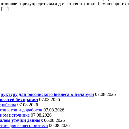
зволяет предупредить выход из строя техники. Ремонт оргтехни
Б […]
уктуру для российского бизнеса в Беларуси
07.08.2026
осетей без правил
07.08.2026
тройства
07.08.2026
звратов и доработок
07.08.2026
дном источнике
07.08.2026
алом утечки данных
06.08.2026
ние для вашего бизнеса
06.08.2026