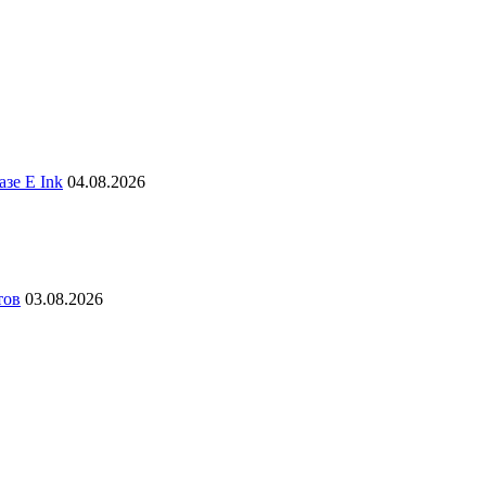
зе E Ink
04.08.2026
тов
03.08.2026