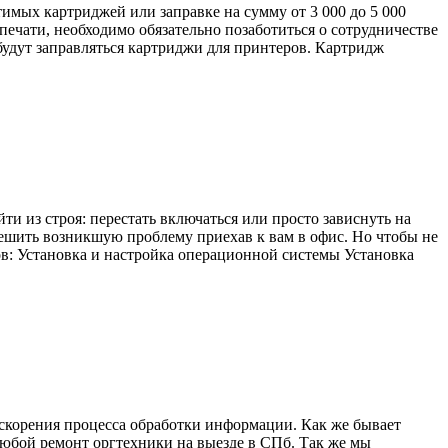
мых картриджей или заправке на сумму от 3 000 до 5 000
печати, необходимо обязательно позаботиться о сотрудничестве
будут заправляться картриджи для принтеров. Картридж
ти из строя: перестать включаться или просто зависнуть на
ешить возникшую проблему приехав к вам в офис. Но чтобы не
в: Установка и настройка операционной системы Установка
скорения процесса обработки информации. Как же бывает
любой ремонт оргтехники на выезде в СПб. Так же мы