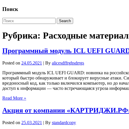
Поиск
Рубрика:
Расходные материа
Программный модуль ICL UEFI GUAR
Posted on
24.05.2021
| By
alicesdffrghsdrrgs
Программный модуль ICL UEFI GUARD: новинка на российско
который быстро обнаруживает и блокирует вирусные атаки. Си
вредоносный код, как только включился компьютер, но до нач
доступ к информации — часто встречающаяся угроза информац
Read More »
Акция от компании «КАРТРИДЖИ.РФ
Posted on
25.03.2021
| By
standardcopy