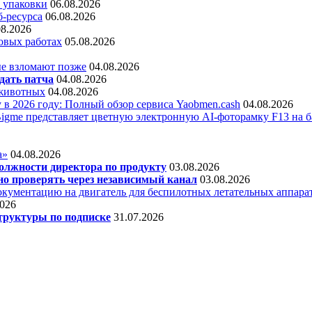
 упаковки
06.08.2026
б-ресурса
06.08.2026
08.2026
овых работах
05.08.2026
е взломают позже
04.08.2026
дать патча
04.08.2026
 животных
04.08.2026
 в 2026 году: Полный обзор сервиса Yaobmen.cash
04.08.2026
Bigme представляет цветную электронную AI-фоторамку F13 на ба
а»
04.08.2026
олжности директора по продукту
03.08.2026
о проверять через независимый канал
03.08.2026
кументацию на двигатель для беспилотных летательных аппара
2026
труктуры по подписке
31.07.2026