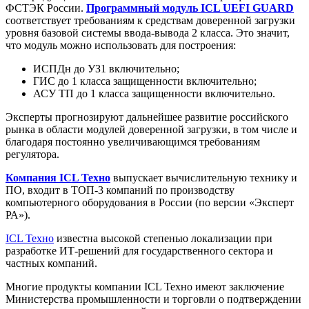
ФСТЭК России.
Программный модуль ICL UEFI GUARD
соответствует требованиям к средствам доверенной загрузки
уровня базовой системы ввода-вывода 2 класса. Это значит,
что модуль можно использовать для построения:
ИСПДн до УЗ1 включительно;
ГИС до 1 класса защищенности включительно;
АСУ ТП до 1 класса защищенности включительно.
Эксперты прогнозируют дальнейшее развитие российского
рынка в области модулей доверенной загрузки, в том числе и
благодаря постоянно увеличивающимся требованиям
регулятора.
Компания ICL Техно
выпускает вычислительную технику и
ПО, входит в ТОП-3 компаний по производству
компьютерного оборудования в России (по версии «Эксперт
РА»).
ICL Техно
известна высокой степенью локализации при
разработке ИТ-решений для государственного сектора и
частных компаний.
Многие продукты компании ICL Техно имеют заключение
Министерства промышленности и торговли о подтверждении