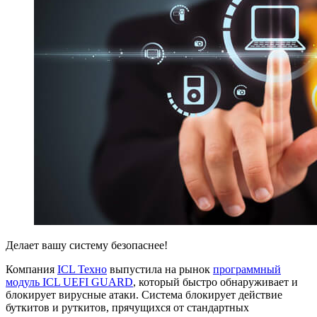
Делает вашу систему безопаснее!
Компания
ICL Техно
выпустила на рынок
программный
модуль ICL UEFI GUARD
, который быстро обнаруживает и
блокирует вирусные атаки. Система блокирует действие
буткитов и руткитов, прячущихся от стандартных