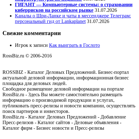
ГИГАНТ — Компьютерные системы: о страховании
киберрисков на российском рынке
31.07.2026
Каналы о Шри-Ланке и чаты в мессенджере Телеграм:
персональный гид от Lankaplanet
31.07.2026
Свежие комментарии
Игрок
к записи
Как выиграть в Гослото
RossBiz.ru © 2006-2016
ROSSBIZ - Каталог Деловых Предложений. Бизнес-портал
актуальной деловой информации, информационная бизнес
площадка для деловых людей.
Свободное размещение деловой информации на портале
RossBiz.ru - Здесь Вы можете самостоятельно размещать
информацию о производимой продукции и услугах,
публиковать пресс-релизы и новости компании, осуществлять
поиск партнеров и инвесторов.
RossBiz.ru - Каталог Деловых Предложений - Добавление
Пресс-релизов - Каталог сайтов - Деловые объявления -
Каталог фирм - Бизнес новости и Пресс-релизы