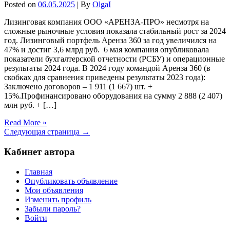
Posted on
06.05.2025
| By
OlgaI
Лизинговая компания ООО «АРЕНЗА-ПРО» несмотря на
сложные рыночные условия показала стабильный рост за 2024
год. Лизинговый портфель Аренза 360 за год увеличился на
47% и достиг 3,6 млрд руб. 6 мая компания опубликовала
показатели бухгалтерской отчетности (РСБУ) и операционные
результаты 2024 года. В 2024 году командой Аренза 360 (в
скобках для сравнения приведены результаты 2023 года):
Заключено договоров – 1 911 (1 667) шт. +
15%.Профинансировано оборудования на сумму 2 888 (2 407)
млн руб. + […]
Read More »
Следующая страница →
Кабинет автора
Главная
Опубликовать объявление
Мои объявления
Изменить профиль
Забыли пароль?
Войти