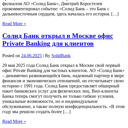
филиалом АО «Солид Банк», Дмитрий Коростелев
прокомментировал событие: «Солид Банк – это Банк с
дальневосточным сердцем, здесь началась его история. […]
Read More »
Солид Банк открыл в Москве офис
Private Banking для клиентов
Posted on
24.06.2025
| By
SolidBank
29 мая 2025 года Солид Банк открыл в Москве свой первый
офис Private Banking для частных клиентов. АО «Солид Банк»
– динамично развивающийся банк, надежный партнер в мире
финансов и экономических отношений, он отсчитывает свою
историю с 1991 года. Солид Банк предоставляет обширный
пакет банковских услуг для физических лиц. Вип-клиенты
Банка теперь смогут получить не только гибкие условия,
уникальные возможности, но и индивидуальное
обслуживание, а также полную конфиденциальность. «В этом
году мы решили создать более […]
Read More »