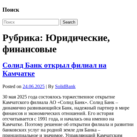
Поиск
Рубрика:
Юридические,
финансовые
Солид Банк открыл филиал на
Камчатке
Posted on
24.06.2025
| By
SolidBank
30 мая 2025 года состоялось торжественное открытие
Камчатского филиала АО «Солид Банк». Солид Банк –
динамично развивающийся Банк, надежный партнер в мире
финансов и экономических отношений. Его история
отсчитывается с 1991 года, и началась она именно на
Камчатке. Поэтому решение об открытии филиала и развитии
банковских услуг на родной земле для Банка –
принципиальное и значимое. Управляющий Камчатским