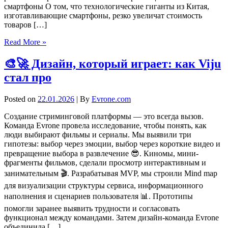
смартфоны О том, что технологические гиганты из Китая,
изготавливающие смартфоны, резко увеличат стоимость
товаров […]
Read More »
🎨🚀 Дизайн, который играет: как Viju
стал про
Posted on
22.01.2026
| By
Evrone.com
Создание стриминговой платформы — это всегда вызов.
Команда Evrone провела исследование, чтобы понять, как
люди выбирают фильмы и сериалы. Мы выявили три
гипотезы: выбор через эмоции, выбор через короткие видео и
превращение выбора в развлечение 😎. Киномы, мини-
фрагменты фильмов, сделали просмотр интерактивным и
занимательным 🎬. Разрабатывая MVP, мы строили Mind map
для визуализации структуры сервиса, информационного
наполнения и сценариев пользователя 📊. Прототипы
помогли заранее выявить трудности и согласовать
функционал между командами. Затем дизайн-команда Evrone
объединила […]