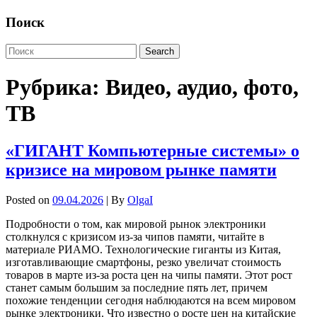
Поиск
Рубрика:
Видео, аудио, фото,
ТВ
«ГИГАНТ Компьютерные системы» о
кризисе на мировом рынке памяти
Posted on
09.04.2026
| By
OlgaI
Подробности о том, как мировой рынок электроники
столкнулся с кризисом из-за чипов памяти, читайте в
материале РИАМО. Технологические гиганты из Китая,
изготавливающие смартфоны, резко увеличат стоимость
товаров в марте из-за роста цен на чипы памяти. Этот рост
станет самым большим за последние пять лет, причем
похожие тенденции сегодня наблюдаются на всем мировом
рынке электроники. Что известно о росте цен на китайские