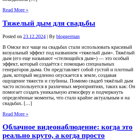
Read More »
Тяжелый дым для свадьбы
Posted on
23.12.2024
| By
bloggerman
В Омске все чаще на свадьбах стали использовать красивый
визуальный эффект под названием «тяжелый дым». Тяжёлый
дым (его еще называют «стелющийся дым») — это особый
эффект, который создаётся с помощью специальных
генераторов дыма. Он представляет собой густой и плотный
дым, который медленно опускается к земле, создавая
ощущение тяжести и глубины. Помимо свадеб тяжёлый дым
часто используется в различных мероприятиях, таких как: Он
помогает создать уникальную атмосферу и подчеркнуть
определённые моменты, что стало крайне актуальным и на
свадьбах. […]
Read More »
Облачное видеонаблюдение: когда это
реально круто, а когда просто