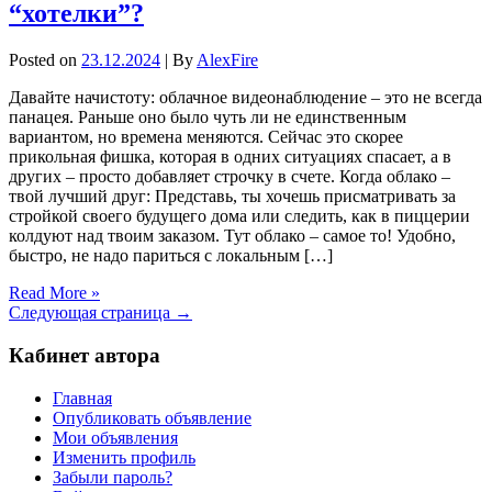
“хотелки”?
Posted on
23.12.2024
| By
AlexFire
Давайте начистоту: облачное видеонаблюдение – это не всегда
панацея. Раньше оно было чуть ли не единственным
вариантом, но времена меняются. Сейчас это скорее
прикольная фишка, которая в одних ситуациях спасает, а в
других – просто добавляет строчку в счете. Когда облако –
твой лучший друг: Представь, ты хочешь присматривать за
стройкой своего будущего дома или следить, как в пиццерии
колдуют над твоим заказом. Тут облако – самое то! Удобно,
быстро, не надо париться с локальным […]
Read More »
Следующая страница →
Кабинет автора
Главная
Опубликовать объявление
Мои объявления
Изменить профиль
Забыли пароль?