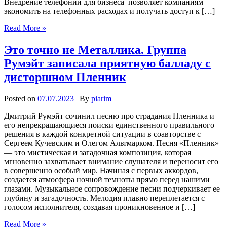
Внедрение телефонии для бизнеса позволяет компаниям
экономить на телефонных расходах и получать доступ к […]
Read More »
Это точно не Металлика. Группа
Румэйт записала приятную балладу с
дисторшном Пленник
Posted on
07.07.2023
| By
piarim
Дмитрий Румэйт сочинил песню про страдания Пленника и
его непрекращающиеся поиски единственного правильного
решения в каждой конкретной ситуации в соавторстве с
Сергеем Кучевским и Олегом Альтмарком. Песня «Пленник»
— это мистическая и загадочная композиция, которая
мгновенно захватывает внимание слушателя и переносит его
в совершенно особый мир. Начиная с первых аккордов,
создается атмосфера ночной темноты прямо перед нашими
глазами. Музыкальное сопровождение песни подчеркивает ее
глубину и загадочность. Мелодия плавно переплетается с
голосом исполнителя, создавая проникновенное и […]
Read More »