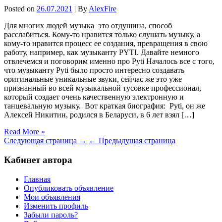
Posted on
26.07.2021
| By
AlexFire
Для многих людей музыка это отдушина, способ
расслабиться. Кому-то нравится только слушать музыку, а
кому-то нравится процесс ее создания, превращения в свою
работу, например, как музыканту PYTI. Давайте немного
отвлечемся и поговорим именно про Pyti Началось все с того,
что музыканту Pyti было просто интересно создавать
оригинальные уникальные звуки, сейчас же это уже
признанный во всей музыкальной тусовке профессионал,
который создает очень качественную электронную и
танцевальную музыку. Вот краткая биография: Pyti, он же
Алексей Никитин, родился в Беларуси, в 6 лет взял […]
Read More »
Следующая страница →
← Предыдущая страница
Кабинет автора
Главная
Опубликовать объявление
Мои объявления
Изменить профиль
Забыли пароль?