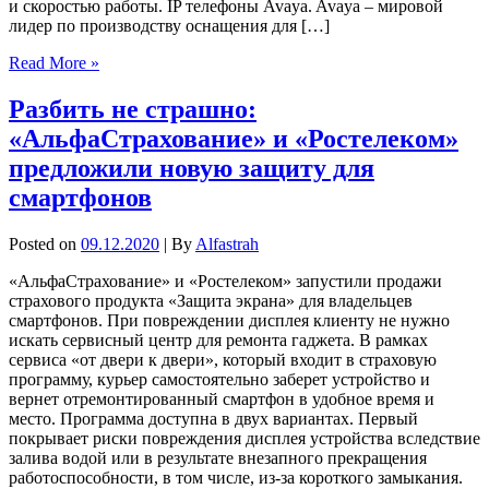
и скоростью работы. IP телефоны Avaya. Avaya – мировой
лидер по производству оснащения для […]
Read More »
Разбить не страшно:
«АльфаСтрахование» и «Ростелеком»
предложили новую защиту для
смартфонов
Posted on
09.12.2020
| By
Alfastrah
«АльфаСтрахование» и «Ростелеком» запустили продажи
страхового продукта «Защита экрана» для владельцев
смартфонов. При повреждении дисплея клиенту не нужно
искать сервисный центр для ремонта гаджета. В рамках
сервиса «от двери к двери», который входит в страховую
программу, курьер самостоятельно заберет устройство и
вернет отремонтированный смартфон в удобное время и
место. Программа доступна в двух вариантах. Первый
покрывает риски повреждения дисплея устройства вследствие
залива водой или в результате внезапного прекращения
работоспособности, в том числе, из-за короткого замыкания.