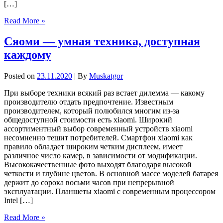
[…]
Read More »
Сяоми — умная техника, доступная
каждому
Posted on
23.11.2020
| By
Muskatgor
При выборе техники всякий раз встает дилемма — какому
производителю отдать предпочтение. Известным
производителем, который полюбился многим из-за
общедоступной стоимости есть xiaomi. Широкий
ассортиментный выбор современный устройств xiaomi
несомненно тешит потребителей. Смартфон xiaomi как
правило обладает широким четким дисплеем, имеет
различное число камер, в зависимости от модификации.
Высококачественные фото выходят благодаря высокой
четкости и глубине цветов. В основной массе моделей батарея
держит до сорока восьми часов при непрерывной
эксплуатации. Планшеты xiaomi с современным процессором
Intel […]
Read More »