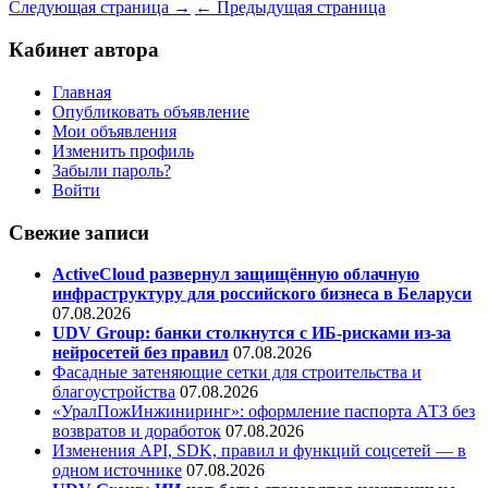
Следующая страница →
← Предыдущая страница
Кабинет автора
Главная
Опубликовать объявление
Мои объявления
Изменить профиль
Забыли пароль?
Войти
Свежие записи
ActiveCloud развернул защищённую облачную
инфраструктуру для российского бизнеса в Беларуси
07.08.2026
UDV Group: банки столкнутся с ИБ-рисками из-за
нейросетей без правил
07.08.2026
Фасадные затеняющие сетки для строительства и
благоустройства
07.08.2026
«УралПожИнжиниринг»: оформление паспорта АТЗ без
возвратов и доработок
07.08.2026
Изменения API, SDK, правил и функций соцсетей — в
одном источнике
07.08.2026