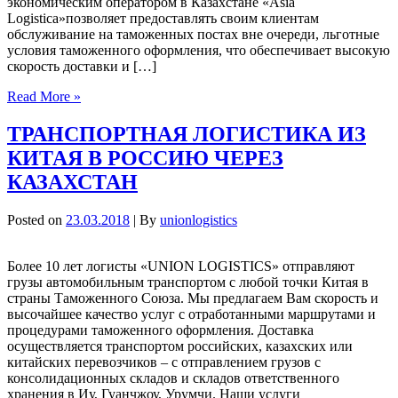
экономическим оператором в Казахстане «Asia
Logistica»позволяет предоставлять своим клиентам
обслуживание на таможенных постах вне очереди, льготные
условия таможенного оформления, что обеспечивает высокую
скорость доставки и […]
Read More »
ТРАНСПОРТНАЯ ЛОГИСТИКА ИЗ
КИТАЯ В РОССИЮ ЧЕРЕЗ
КАЗАХСТАН
Posted on
23.03.2018
| By
unionlogistics
Более 10 лет логисты «UNION LOGISTICS» отправляют
грузы автомобильным транспортом с любой точки Китая в
страны Таможенного Союза. Мы предлагаем Вам скорость и
высочайшее качество услуг с отработанными маршрутами и
процедурами таможенного оформления. Доставка
осуществляется транспортом российских, казахских или
китайских перевозчиков – с отправлением грузов с
консолидационных складов и складов ответственного
хранения в Иу, Гуанчжоу, Урумчи. Наши услуги