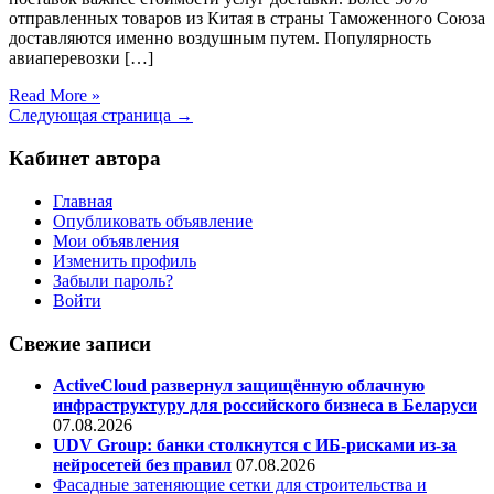
отправленных товаров из Китая в страны Таможенного Союза
доставляются именно воздушным путем. Популярность
авиаперевозки […]
Read More »
Следующая страница →
Кабинет автора
Главная
Опубликовать объявление
Мои объявления
Изменить профиль
Забыли пароль?
Войти
Свежие записи
ActiveCloud развернул защищённую облачную
инфраструктуру для российского бизнеса в Беларуси
07.08.2026
UDV Group: банки столкнутся с ИБ-рисками из-за
нейросетей без правил
07.08.2026
Фасадные затеняющие сетки для строительства и