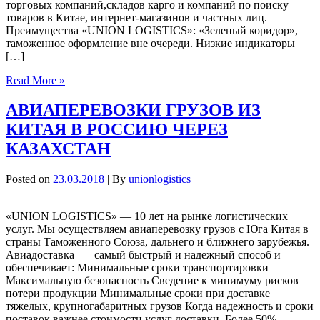
торговых компаний,складов карго и компаний по поиску
товаров в Китае, интернет-магазинов и частных лиц.
Преимущества «UNION LOGISTICS»: «Зеленый коридор»,
таможенное оформление вне очереди. Низкие индикаторы
[…]
Read More »
АВИАПЕРЕВОЗКИ ГРУЗОВ ИЗ
КИТАЯ В РОССИЮ ЧЕРЕЗ
КАЗАХСТАН
Posted on
23.03.2018
| By
unionlogistics
«UNION LOGISTICS» — 10 лет на рынке логистических
услуг. Мы осуществляем авиаперевозку грузов с Юга Китая в
страны Таможенного Союза, дальнего и ближнего зарубежья.
Авиадоставка — самый быстрый и надежный способ и
обеспечивает: Минимальные сроки транспортировки
Максимальную безопасность Сведение к минимуму рисков
потери продукции Минимальные сроки при доставке
тяжелых, крупногабаритных грузов Когда надежность и сроки
поставок важнее стоимости услуг доставки. Более 50%