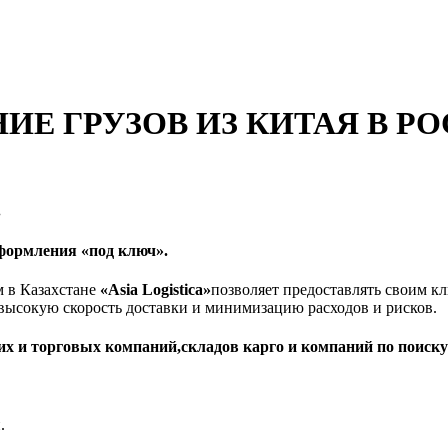
Е ГРУЗОВ ИЗ КИТАЯ В РО
.
оформления
«под ключ».
 в Казахстане
«Asia Logistica»
позволяет предоставлять своим к
высокую скорость доставки и минимизацию расходов и рисков.
х и торговых компаний,складов карго и компаний по поиску 
.