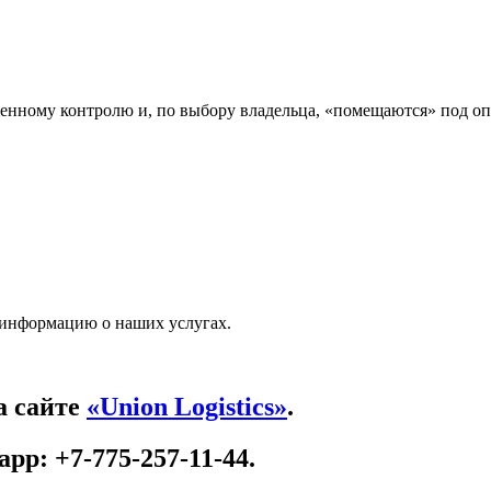
женному контролю и, по выбору владельца, «помещаются» под 
 информацию о наших услугах.
а сайте
«Union Logistics»
.
app: +7-775-257-11-44.