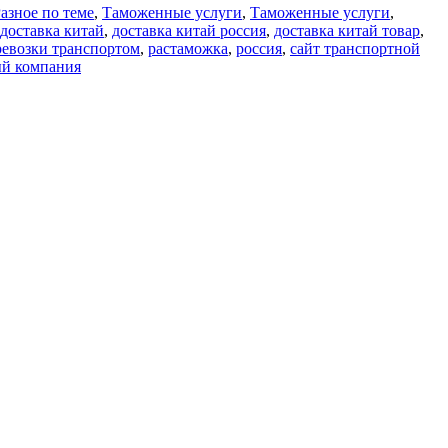
азное по теме
,
Таможенные услуги
,
Таможенные услуги
,
доставка китай
,
доставка китай россия
,
доставка китай товар
,
ревозки транспортом
,
растаможка
,
россия
,
сайт транспортной
ый компания