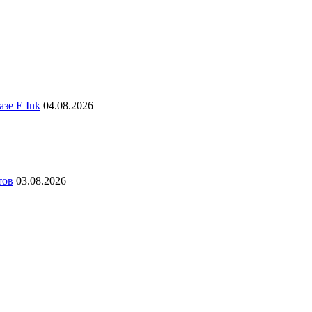
зе E Ink
04.08.2026
тов
03.08.2026