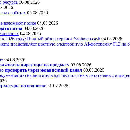
б-ресурса
06.08.2026
08.2026
овых работах
05.08.2026
е взломают позже
04.08.2026
дать патча
04.08.2026
 животных
04.08.2026
 в 2026 году: Полный обзор сервиса Yaobmen.cash
04.08.2026
Bigme представляет цветную электронную AI-фоторамку F13 на ба
а»
04.08.2026
олжности директора по продукту
03.08.2026
о проверять через независимый канал
03.08.2026
кументацию на двигатель для беспилотных летательных аппара
2026
труктуры по подписке
31.07.2026