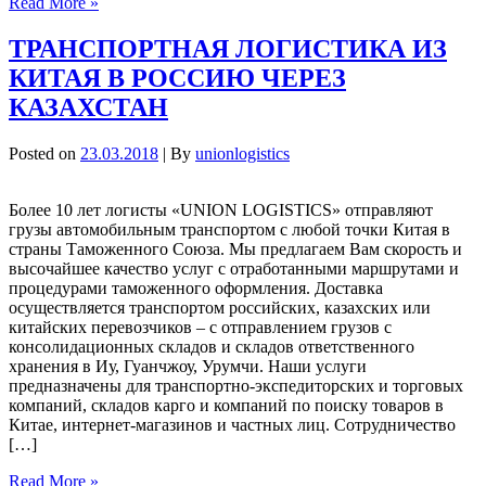
Read More »
ТРАНСПОРТНАЯ ЛОГИСТИКА ИЗ
КИТАЯ В РОССИЮ ЧЕРЕЗ
КАЗАХСТАН
Posted on
23.03.2018
| By
unionlogistics
Более 10 лет логисты «UNION LOGISTICS» отправляют
грузы автомобильным транспортом с любой точки Китая в
страны Таможенного Союза. Мы предлагаем Вам скорость и
высочайшее качество услуг с отработанными маршрутами и
процедурами таможенного оформления. Доставка
осуществляется транспортом российских, казахских или
китайских перевозчиков – с отправлением грузов с
консолидационных складов и складов ответственного
хранения в Иу, Гуанчжоу, Урумчи. Наши услуги
предназначены для транспортно-экспедиторских и торговых
компаний, складов карго и компаний по поиску товаров в
Китае, интернет-магазинов и частных лиц. Сотрудничество
[…]
Read More »