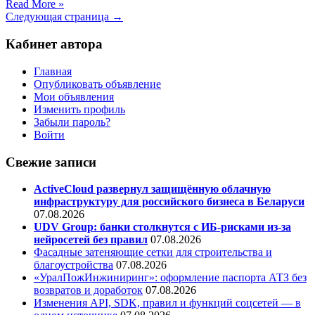
Read More »
Следующая страница →
Кабинет автора
Главная
Опубликовать объявление
Мои объявления
Изменить профиль
Забыли пароль?
Войти
Свежие записи
ActiveCloud развернул защищённую облачную
инфраструктуру для российского бизнеса в Беларуси
07.08.2026
UDV Group: банки столкнутся с ИБ-рисками из-за
нейросетей без правил
07.08.2026
Фасадные затеняющие сетки для строительства и
благоустройства
07.08.2026
«УралПожИнжиниринг»: оформление паспорта АТЗ без
возвратов и доработок
07.08.2026
Изменения API, SDK, правил и функций соцсетей — в