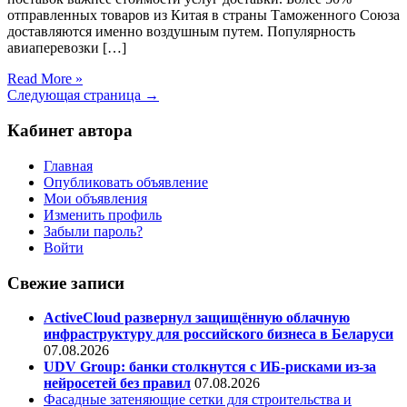
отправленных товаров из Китая в страны Таможенного Союза
доставляются именно воздушным путем. Популярность
авиаперевозки […]
Read More »
Следующая страница →
Кабинет автора
Главная
Опубликовать объявление
Мои объявления
Изменить профиль
Забыли пароль?
Войти
Свежие записи
ActiveCloud развернул защищённую облачную
инфраструктуру для российского бизнеса в Беларуси
07.08.2026
UDV Group: банки столкнутся с ИБ-рисками из-за
нейросетей без правил
07.08.2026
Фасадные затеняющие сетки для строительства и