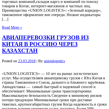
торговых компаний,складов карго и компаний по поиску
товаров в Китае, интернет-магазинов и частных лиц.
Преимущества «UNION LOGISTICS»: «Зеленый коридор»,
таможенное оформление вне очереди. Низкие индикаторы
[…]
Read More »
АВИАПЕРЕВОЗКИ ГРУЗОВ ИЗ
КИТАЯ В РОССИЮ ЧЕРЕЗ
КАЗАХСТАН
Posted on
23.03.2018
| By
unionlogistics
«UNION LOGISTICS» — 10 лет на рынке логистических
услуг. Мы осуществляем авиаперевозку грузов с Юга Китая в
страны Таможенного Союза, дальнего и ближнего зарубежья.
Авиадоставка — самый быстрый и надежный способ и
обеспечивает: Минимальные сроки транспортировки
Максимальную безопасность Сведение к минимуму рисков
потери продукции Минимальные сроки при доставке
тяжелых, крупногабаритных грузов Когда надежность и сроки
поставок важнее стоимости услуг доставки. Более 50%