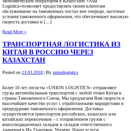
экономическим оператором в Казахстане «Asia
Logistica»позволяет предоставлять своим клиентам
обслуживание на таможенных постах вне очереди, льготные
условия таможенного оформления, что обеспечивает высокую
скорость доставки и […]
Read More »
ТРАНСПОРТНАЯ ЛОГИСТИКА ИЗ
КИТАЯ В РОССИЮ ЧЕРЕЗ
КАЗАХСТАН
Posted on
23.03.2018
| By
unionlogistics
Более 10 лет логисты «UNION LOGISTICS» отправляют
грузы автомобильным транспортом с любой точки Китая в
страны Таможенного Союза. Мы предлагаем Вам скорость и
высочайшее качество услуг с отработанными маршрутами и
процедурами таможенного оформления. Доставка
осуществляется транспортом российских, казахских или
китайских перевозчиков – с отправлением грузов с
консолидационных складов и складов ответственного
хранения в Иу, Гуанчжоу, Урумчи. Наши услуги