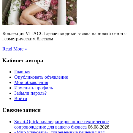
Коллекция VITACCI делает модный заявка на новый сезон с
геометрическим блеском
Read More »
Кабинет автора
Главная
Опубликовать объявление
Мои объявления
Изменить профиль
Забыли пароль?
Войти
Свежие записи
Smart-Quick: квалифицированное техническое
сопровождение для вашего бизнеса
06.08.2026
«Мир упаковки»: современные решения для