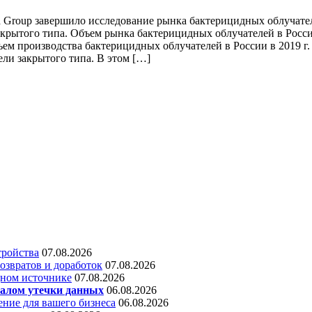
Group завершило исследование рынка бактерицидных облучате
того типа. Объем рынка бактерицидных облучателей в России 
ем производства бактерицидных облучателей в России в 2019 г.
ли закрытого типа. В этом […]
тройства
07.08.2026
звратов и доработок
07.08.2026
дном источнике
07.08.2026
алом утечки данных
06.08.2026
ние для вашего бизнеса
06.08.2026