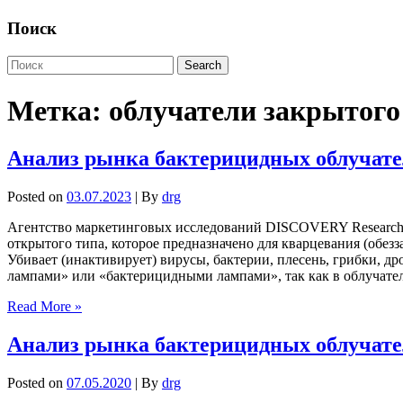
Поиск
Метка:
облучатели закрытого
Анализ рынка бактерицидных облучате
Posted on
03.07.2023
| By
drg
Агентство маркетинговых исследований DISCOVERY Research 
открытого типа, которое предназначено для кварцевания (обе
Убивает (инактивирует) вирусы, бактерии, плесень, грибки,
лампами» или «бактерицидными лампами», так как в облучате
Read More »
Анализ рынка бактерицидных облучател
Posted on
07.05.2020
| By
drg