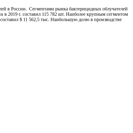
лей в России. Сегментами рынка бактерицидных облучателей
в 2019 г. составил 115 782 шт. Наиболее крупным сегментом
 составил $ 11 562,5 тыс. Наибольшую долю в производстве