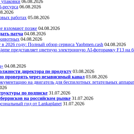
 упаковки
06.08.2026
б-ресурса
06.08.2026
08.2026
овых работах
05.08.2026
е взломают позже
04.08.2026
дать патча
04.08.2026
 животных
04.08.2026
 в 2026 году: Полный обзор сервиса Yaobmen.cash
04.08.2026
Bigme представляет цветную электронную AI-фоторамку F13 на ба
а»
04.08.2026
олжности директора по продукту
03.08.2026
о проверять через независимый канал
03.08.2026
кументацию на двигатель для беспилотных летательных аппара
2026
труктуры по подписке
31.07.2026
беррисков на российском рынке
31.07.2026
сональный гид от Lankaplanet
31.07.2026