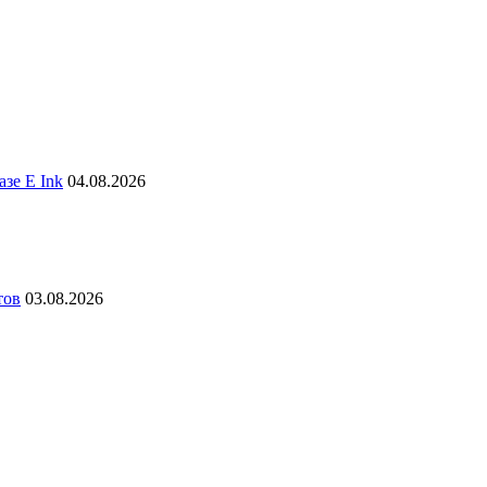
зе E Ink
04.08.2026
тов
03.08.2026