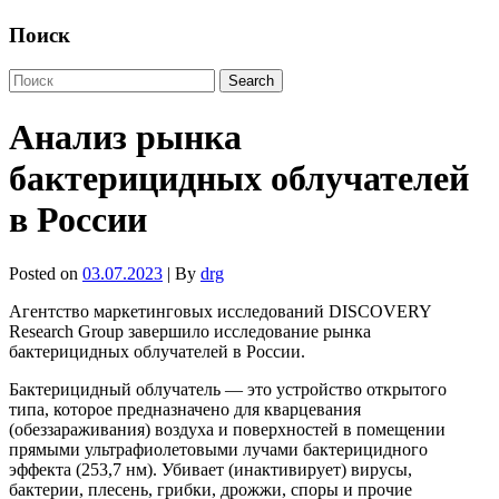
Поиск
Анализ рынка
бактерицидных облучателей
в России
Posted on
03.07.2023
| By
drg
Агентство маркетинговых исследований DISCOVERY
Research Group завершило исследование рынка
бактерицидных облучателей в России.
Бактерицидный облучатель — это устройство открытого
типа, которое предназначено для кварцевания
(обеззараживания) воздуха и поверхностей в помещении
прямыми ультрафиолетовыми лучами бактерицидного
эффекта (253,7 нм). Убивает (инактивирует) вирусы,
бактерии, плесень, грибки, дрожжи, споры и прочие