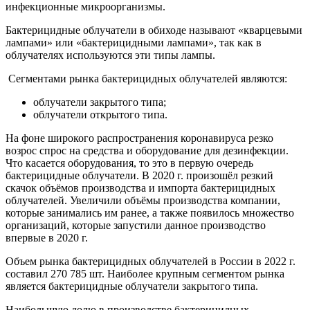
инфекционные микроорганизмы.
Бактерицидные облучатели в обиходе называют «кварцевыми
лампами» или «бактерицидными лампами», так как в
облучателях используются эти типы лампы.
Сегментами рынка бактерицидных облучателей являются:
облучатели закрытого типа;
облучатели открытого типа.
На фоне широкого распространения коронавируса резко
возрос спрос на средства и оборудование для дезинфекции.
Что касается оборудования, то это в первую очередь
бактерицидные облучатели. В 2020 г. произошёл резкий
скачок объёмов производства и импорта бактерицидных
облучателей. Увеличили объёмы производства компании,
которые занимались им ранее, а также появилось множество
организаций, которые запустили данное производство
впервые в 2020 г.
Объем рынка бактерицидных облучателей в России в 2022 г.
составил 270 785 шт. Наиболее крупным сегментом рынка
является бактерицидные облучатели закрытого типа.
Наибольшую долю в производстве бактерицидных