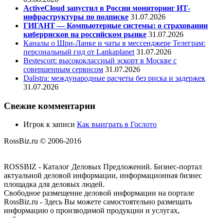
ActiveCloud запустил в России мониторинг ИТ-
инфраструктуры по подписке
31.07.2026
ГИГАНТ — Компьютерные системы: о страховании
киберрисков на российском рынке
31.07.2026
Каналы о Шри-Ланке и чаты в мессенджере Телеграм:
персональный гид от Lankaplanet
31.07.2026
Bestescort: высококлассный эскорт в Москве с
совершенным сервисом
31.07.2026
Dalistra: международные расчеты без риска и задержек
31.07.2026
Свежие комментарии
Игрок
к записи
Как выиграть в Гослото
RossBiz.ru © 2006-2016
ROSSBIZ - Каталог Деловых Предложений. Бизнес-портал
актуальной деловой информации, информационная бизнес
площадка для деловых людей.
Свободное размещение деловой информации на портале
RossBiz.ru - Здесь Вы можете самостоятельно размещать
информацию о производимой продукции и услугах,