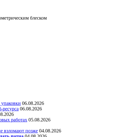
еометрическим блеском
 упаковки
06.08.2026
б-ресурса
06.08.2026
08.2026
овых работах
05.08.2026
е взломают позже
04.08.2026
дать патча
04.08.2026