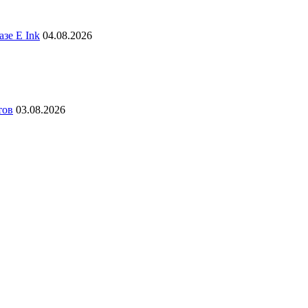
зе E Ink
04.08.2026
тов
03.08.2026