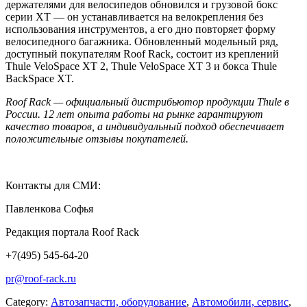
держателями для велосипедов обновился и грузовой бокс
серии XT — он устанавливается на велокрепления без
использования инструментов, а его дно повторяет форму
велосипедного багажника. Обновленный модельный ряд,
доступный покупателям Roof Rack, состоит из креплений
Thule VeloSpace XT 2, Thule VeloSpace XT 3 и бокса Thule
BackSpace XT.
Roof Rack — официальный дистрибьютор продукции Thule в
России. 12 лет опыта работы на рынке гарантируют
качество товаров, а индивидуальный подход обеспечивает
положительные отзывы покупателей.
Контакты для СМИ:
Павленкова Софья
Редакция портала Roof Rack
+7(495) 545-64-20
pr@roof-rack.ru
Category:
Автозапчасти, оборудование
,
Автомобили, сервис
,