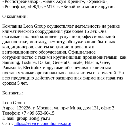
«Роспотребнадзор», «Банк Хоум Кредит», «Уралсиб»,
«Роснефть», «РЖД», «МТС», «Билайн» и многие другие.
О компании:
Компания Leon Group осуществляет деятельность на рынке
климатического оборудования уже более 15 лет. Она
оказывает полный комплекс услуг по профессиональной
диагностике, монтажу, ремонту, обслуживанию бытовых
кондиционеров, систем кондиционирования и
вентиляционного оборудования. Официальное
сотрудничество с такими крупнейшими производителями, как
Samsung, Toshiba, Daikin, General Climate, Hitachi, Gree,
Panasonic, Electrolux и другими обеспечивает клиентам
поставку только оригинальных сплит-систем и запчастей. На
всю продукцию действует расширенная фирменная гарантия
сроком 5 лет.
Контакты:
Leon Group
Адрес: 129226, г. Москва, ул. пр-т Мира, дом 131, офис 3
Телефон: +7 499 653-60-15
E-mail: group.leon@ya.ru
Сайт:
https://service-conditioners.pro/