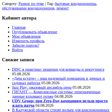
Category:
Разное по теме
| Tag:
бытовые кондиционеры
,
обслуживание кондиционеров
,
ремонт
Кабинет автора
Главная
Опубликовать объявление
Мои объявления
Изменить профиль
Забыли пароль?
Войти
Свежие записи
DISC в практике: решения для команды и рекрутинга
05.08.2026
«Дача кстати» – ваш надежный помощник в дачных и
садовых работах
05.08.2026
Jazz Play:
джазовый ансамбль цена
05.08.2026
ГИГАНТ — Комплексные системы: перехваченные
данные взломают позже
04.08.2026
UDV Group: при Zero-Day компаниям нельзя просто
ждать патча
04.08.2026
В Калужской области строят вольер для краснокнижных