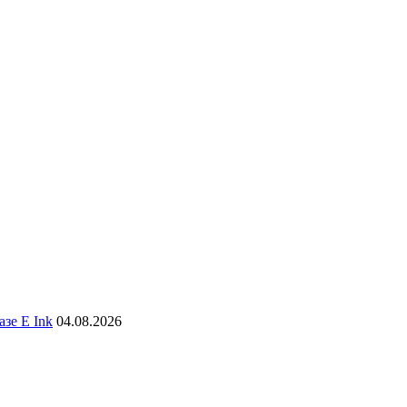
зе E Ink
04.08.2026