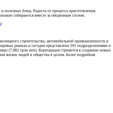
 и полезных блюд. Радость от процесса приготовления.
близкие собираются вместе за обеденным столом.
u
!
, жилищного строительства, автомобильной промышленности и
 мировых рынках и сегодня представлена 591 подразделениями и
евро (7,982 трлн иен). Корпорация стремится к созданию новых
ния жизни людей и общества в целом. Более подробная