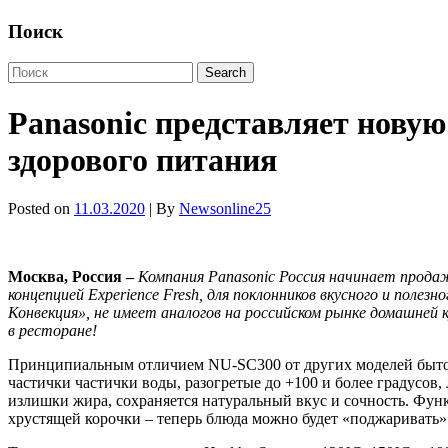
Поиск
Panasonic представляет нову
здорового питания
Posted on
11.03.2020
| By
Newsonline25
Москва, Россия –
Компания Panasonic Россия начинает продаж
концепцией Experience Fresh, для поклонников вкусного и по
Конвекция», не имеет аналогов на российском рынке домашней
в ресторане!
Принципиальным отличием NU-SC300 от других моделей быт
частички частички воды, разогретые до +100 и более градусов
излишки жира, сохраняется натуральный вкус и сочность. Функ
хрустящей корочки – теперь блюда можно будет «поджаривать»