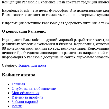
Концепция Panasonic Experience Fresh сочетает традиции япон
Experience Fresh – это целая философия. Это использование з
Возможность с легкостью создавать свои неповторимые кулинар
Информация о технике Panasonic для здорового питания, а так
О корпорации Panasonic:
Корпорация Panasonic – ведущий мировой разработчик электр
различных отраслей экономики и бизнеса. Корпорация, отметив
88 дочерними компаниями во всех регионах мира. Консолидиров
ценностей, объединяя инновации из различных направлений св
информация о Panasonic доступна на сайтах http://www.panasoni
Category:
Товары для дома
Кабинет автора
Главная
Опубликовать объявление
Мои объявления
Изменить профиль
Забыли пароль?
Войти