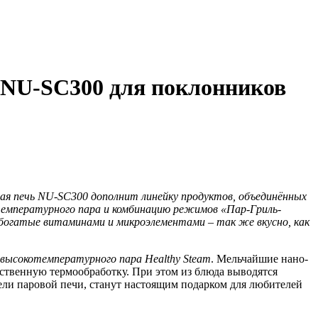
 NU-SC300 для поклонников
ная печь NU-SC300 дополнит линейку продуктов, объединённых
отемпературного пара и комбинацию режимов «Пар-Гриль-
 богатые витаминами и микроэлементами – так же вкусно, как
 высокотемпературного пара Healthy Steam
. Мельчайшие нано-
ественную термообработку. При этом из блюда выводятся
дели паровой печи, станут настоящим подарком для любителей