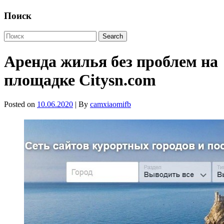
Поиск
Аренда жилья без проблем на
площадке Citysn.com
Posted on
10.06.2020
| By
camxiaomifb