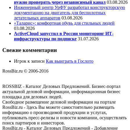
нужно проверять через независимый канал
03.08.2026
Инженерный центр УрФУ разработал конструкторскую
документацию на двигатель для беспилотных
летательных аппаратов
03.08.2026
«Таларис»: комфортная обувь для стильных людей
03.08.2026
ActiveCloud запустил в России мониторинг ИТ-
инфраструктуры по подписке
31.07.2026
Свежие комментарии
Игрок
к записи
Как выиграть в Гослото
RossBiz.ru © 2006-2016
ROSSBIZ - Каталог Деловых Предложений. Бизнес-портал
актуальной деловой информации, информационная бизнес
площадка для деловых людей.
Свободное размещение деловой информации на портале
RossBiz.ru - Здесь Вы можете самостоятельно размещать
информацию о производимой продукции и услугах,
публиковать пресс-релизы и новости компании, осуществлять
поиск партнеров и инвесторов.
RossBiz.ru - Каталог Деловых Предложений - Добавление