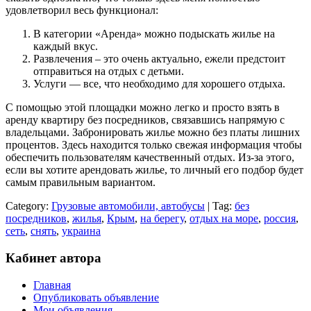
удовлетворил весь функционал:
В категории «Аренда» можно подыскать жилье на
каждый вкус.
Развлечения – это очень актуально, ежели предстоит
отправиться на отдых с детьми.
Услуги — все, что необходимо для хорошего отдыха.
С помощью этой площадки можно легко и просто взять в
аренду квартиру без посредников, связавшись напрямую с
владельцами. Забронировать жилье можно без платы лишних
процентов. Здесь находится только свежая информация чтобы
обеспечить пользователям качественный отдых. Из-за этого,
если вы хотите арендовать жилье, то личный его подбор будет
самым правильным вариантом.
Category:
Грузовые автомобили, автобусы
| Tag:
без
посредников
,
жилья
,
Крым
,
на берегу
,
отдых на море
,
россия
,
сеть
,
снять
,
украина
Кабинет автора
Главная
Опубликовать объявление
Мои объявления