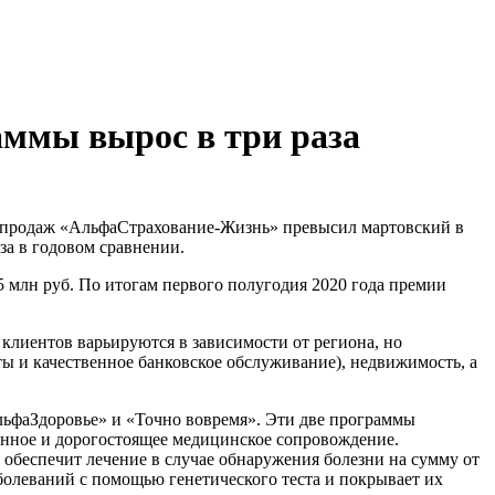
аммы вырос в три раза
 продаж «АльфаСтрахование-Жизнь» превысил мартовский в
за в годовом сравнении.
5 млн руб. По итогам первого полугодия 2020 года премии
лиентов варьируются в зависимости от региона, но
ты и качественное банковское обслуживание), недвижимость, а
ьфаЗдоровье» и «Точно вовремя». Эти две программы
енное и дорогостоящее медицинское сопровождение.
обеспечит лечение в случае обнаружения болезни на сумму от
олеваний с помощью генетического теста и покрывает их