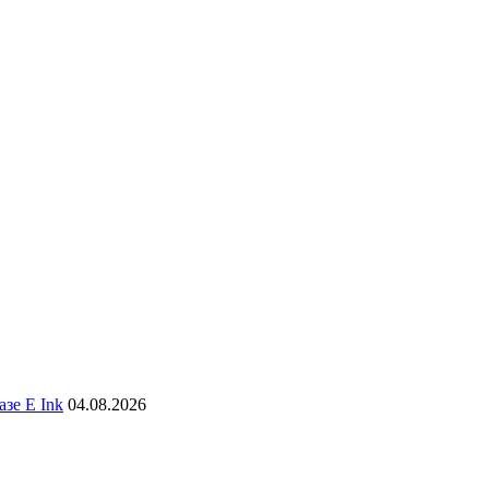
зе E Ink
04.08.2026