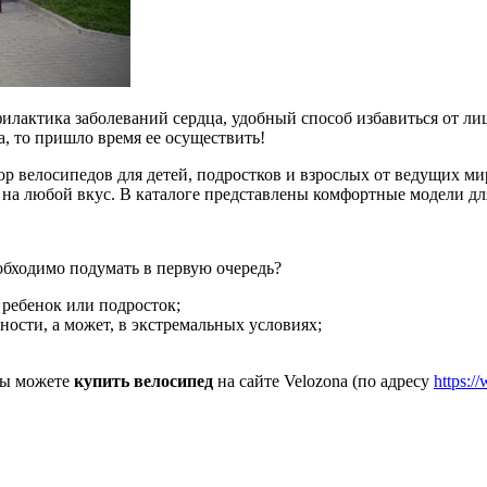
филактика заболеваний сердца, удобный способ избавиться от л
а, то пришло время ее осуществить!
ор велосипедов для детей, подростков и взрослых от ведущих м
 на любой вкус. В каталоге представлены комфортные модели дл
обходимо подумать в первую очередь?
 ребенок или подросток;
тности, а может, в экстремальных условиях;
 вы можете
купить велосипед
на сайте Velozona (по адресу
https:/