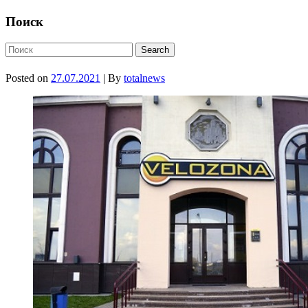
Поиск
Posted on
27.07.2021
| By
totalnews