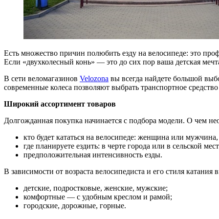
Есть множество причин полюбить езду на велосипеде: это про
Если «двухколесный конь» — это до сих пор ваша детская мечт
В сети веломагазинов
Velozona
вы всегда найдете большой выб
современные колеса позволяют выбрать транспортное средство
Широкий ассортимент товаров
Долгожданная покупка начинается с подбора модели. О чем не
кто будет кататься на велосипеде: женщина или мужчина,
где планируете ездить: в черте города или в сельской мес
предположительная интенсивность езды.
В зависимости от возраста велосипедиста и его стиля катания
детские, подростковые, женские, мужские;
комфортные — с удобным креслом и рамой;
городские, дорожные, горные.