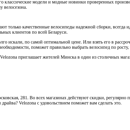
его классические модели и модные новинки проверенных произво
у велосезона.
дают только качественные велосипеды надежной сборки, всегда 
ьных клиентов по всей Беларуси.
лго искали, по самой оптимальной цене. Или взять его в расср
и необходимости, поможет правильно выбрать велосипед по росту,
 Velozona приглашает жителей Минска в один из столичных мага
осковская, 281. Во всех магазинах действуют скидки, регулярно
и драйва? Velozona с удовольствием поможет вам сделать это.