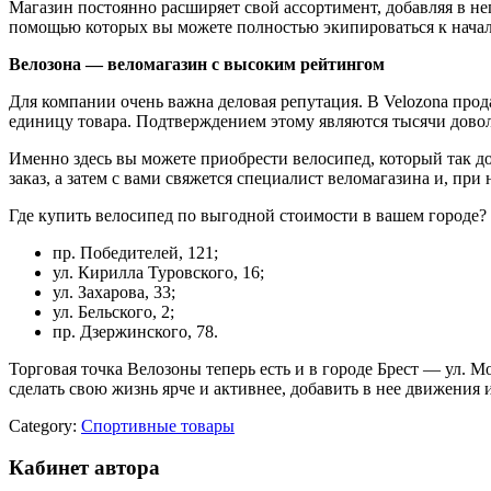
Магазин постоянно расширяет свой ассортимент, добавляя в н
помощью которых вы можете полностью экипироваться к начал
Велозона — веломагазин с высоким рейтингом
Для компании очень важна деловая репутация. В Velozona про
единицу товара. Подтверждением этому являются тысячи довол
Именно здесь вы можете приобрести велосипед, который так до
заказ, а затем с вами свяжется специалист веломагазина и, пр
Где купить велосипед по выгодной стоимости в вашем городе?
пр. Победителей, 121;
ул. Кирилла Туровского, 16;
ул. Захарова, 33;
ул. Бельского, 2;
пр. Дзержинского, 78.
Торговая точка Велозоны теперь есть и в городе Брест — ул. М
сделать свою жизнь ярче и активнее, добавить в нее движения 
Category:
Спортивные товары
Кабинет автора