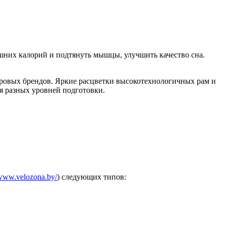
ишних калорий и подтянуть мышцы, улучшить качество сна.
ировых брендов. Яркие расцветки высокотехнологичных рам и
я разных уровней подготовки.
/www.velozona.by/
) следующих типов: