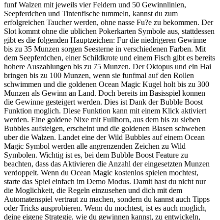
funf Walzen mit jeweils vier Feldern und 50 Gewinnlinien,
Seepferdchen und Tintenfische tummeln, kannst du zum
erfolgreichen Taucher werden, ohne nasse Fu?e zu bekommen. Der
Slot kommt ohne die ublichen Pokerkarten Symbole aus, stattdessen
gibt es die folgenden Hauptzeichen: Fur die niedrigeren Gewinne
bis zu 35 Munzen sorgen Seesterne in verschiedenen Farben. Mit
dem Seepferdchen, einer Schildkrote und einem Fisch gibt es bereits
hohere Auszahlungen bis zu 75 Munzen. Der Oktopus und ein Hai
bringen bis zu 100 Munzen, wenn sie funfmal auf den Rollen
schwimmen und die goldenen Ocean Magic Kugel holt bis zu 300
Munzen als Gewinn an Land. Doch bereits im Basisspiel konnen
die Gewinne gesteigert werden. Dies ist Dank der Bubble Boost
Funktion moglich. Diese Funktion kann mit einem Klick aktiviert
werden. Eine goldene Nixe mit Fullhorn, aus dem bis zu sieben
Bubbles aufsteigen, erscheint und die goldenen Blasen schweben
uber die Walzen. Landet eine der Wild Bubbles auf einem Ocean
Magic Symbol werden alle angrenzenden Zeichen zu Wild
Symbolen. Wichtig ist es, bei dem Bubble Boost Feature zu
beachten, dass das Aktivieren die Anzahl der eingesetzten Munzen
verdoppelt. Wenn du Ocean Magic kostenlos spielen mochtest,
starte das Spiel einfach im Demo Modus. Damit hast du nicht nur
die Moglichkeit, die Regeln einzusehen und dich mit dem
Automatenspiel vertraut zu machen, sondern du kannst auch Tipps
oder Tricks ausprobieren. Wenn du mochtest, ist es auch moglich,
deine eigene Strategie, wie du gewinnen kannst, zu entwickeln,