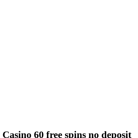
Casino 60 free spins no deposit