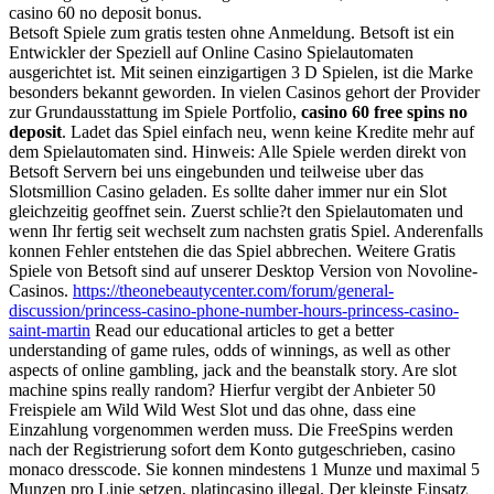
casino 60 no deposit bonus.
Betsoft Spiele zum gratis testen ohne Anmeldung. Betsoft ist ein
Entwickler der Speziell auf Online Casino Spielautomaten
ausgerichtet ist. Mit seinen einzigartigen 3 D Spielen, ist die Marke
besonders bekannt geworden. In vielen Casinos gehort der Provider
zur Grundausstattung im Spiele Portfolio,
casino 60 free spins no
deposit
. Ladet das Spiel einfach neu, wenn keine Kredite mehr auf
dem Spielautomaten sind. Hinweis: Alle Spiele werden direkt von
Betsoft Servern bei uns eingebunden und teilweise uber das
Slotsmillion Casino geladen. Es sollte daher immer nur ein Slot
gleichzeitig geoffnet sein. Zuerst schlie?t den Spielautomaten und
wenn Ihr fertig seit wechselt zum nachsten gratis Spiel. Anderenfalls
konnen Fehler entstehen die das Spiel abbrechen. Weitere Gratis
Spiele von Betsoft sind auf unserer Desktop Version von Novoline-
Casinos.
https://theonebeautycenter.com/forum/general-
discussion/princess-casino-phone-number-hours-princess-casino-
saint-martin
Read our educational articles to get a better
understanding of game rules, odds of winnings, as well as other
aspects of online gambling, jack and the beanstalk story. Are slot
machine spins really random? Hierfur vergibt der Anbieter 50
Freispiele am Wild Wild West Slot und das ohne, dass eine
Einzahlung vorgenommen werden muss. Die FreeSpins werden
nach der Registrierung sofort dem Konto gutgeschrieben, casino
monaco dresscode. Sie konnen mindestens 1 Munze und maximal 5
Munzen pro Linie setzen, platincasino illegal. Der kleinste Einsatz