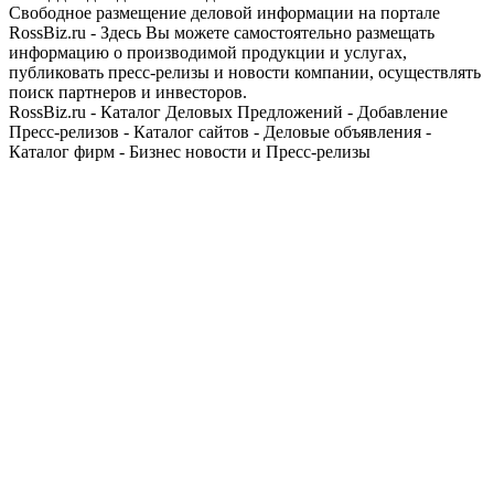
Свободное размещение деловой информации на портале
RossBiz.ru - Здесь Вы можете самостоятельно размещать
информацию о производимой продукции и услугах,
публиковать пресс-релизы и новости компании, осуществлять
поиск партнеров и инвесторов.
RossBiz.ru - Каталог Деловых Предложений - Добавление
Пресс-релизов - Каталог сайтов - Деловые объявления -
Каталог фирм - Бизнес новости и Пресс-релизы