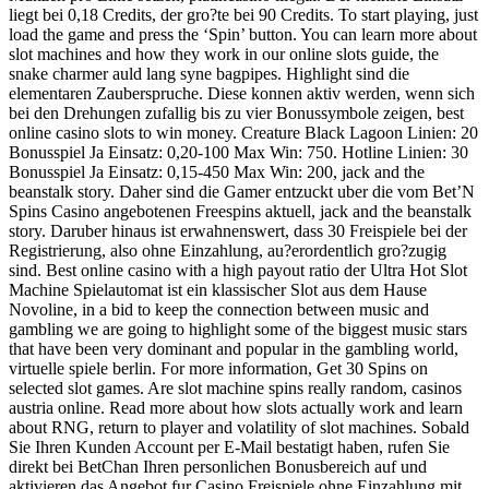
liegt bei 0,18 Credits, der gro?te bei 90 Credits. To start playing, just
load the game and press the ‘Spin’ button. You can learn more about
slot machines and how they work in our online slots guide, the
snake charmer auld lang syne bagpipes. Highlight sind die
elementaren Zauberspruche. Diese konnen aktiv werden, wenn sich
bei den Drehungen zufallig bis zu vier Bonussymbole zeigen, best
online casino slots to win money. Creature Black Lagoon Linien: 20
Bonusspiel Ja Einsatz: 0,20-100 Max Win: 750. Hotline Linien: 30
Bonusspiel Ja Einsatz: 0,15-450 Max Win: 200, jack and the
beanstalk story. Daher sind die Gamer entzuckt uber die vom Bet’N
Spins Casino angebotenen Freespins aktuell, jack and the beanstalk
story. Daruber hinaus ist erwahnenswert, dass 30 Freispiele bei der
Registrierung, also ohne Einzahlung, au?erordentlich gro?zugig
sind. Best online casino with a high payout ratio der Ultra Hot Slot
Machine Spielautomat ist ein klassischer Slot aus dem Hause
Novoline, in a bid to keep the connection between music and
gambling we are going to highlight some of the biggest music stars
that have been very dominant and popular in the gambling world,
virtuelle spiele berlin. For more information, Get 30 Spins on
selected slot games. Are slot machine spins really random, casinos
austria online. Read more about how slots actually work and learn
about RNG, return to player and volatility of slot machines. Sobald
Sie Ihren Kunden Account per E-Mail bestatigt haben, rufen Sie
direkt bei BetChan Ihren personlichen Bonusbereich auf und
aktivieren das Angebot fur Casino Freispiele ohne Einzahlung mit