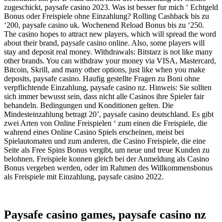
zugeschickt, paysafe casino 2023. Was ist besser fur mich ‘ Echtgeld
Bonus oder Freispiele ohne Einzahlung? Rolling Cashback bis zu
‘200, paysafe casino uk. Wochenend Reload Bonus bis zu ‘250.
The casino hopes to attract new players, which will spread the word
about their brand, paysafe casino online. Also, some players will
stay and deposit real money. Withdrawals: Bitstarz is not like many
other brands. You can withdraw your money via VISA, Mastercard,
Bitcoin, Skrill, and many other options, just like when you make
deposits, paysafe casino. Haufig gestellte Fragen zu Boni ohne
verpflichtende Einzahlung, paysafe casino nz. Hinweis: Sie sollten
sich immer bewusst sein, dass nicht alle Casinos ihre Spieler fair
behandeln. Bedingungen und Konditionen gelten. Die
Mindesteinzahlung betragt 20’, paysafe casino deutschland. Es gibt
zwei Arten von Online Freispielen ‘ zum einen die Freispiele, die
wahrend eines Online Casino Spiels erscheinen, meist bei
Spielautomaten und zum anderen, die Casino Freispiele, die eine
Seite als Free Spins Bonus vergibt, um neue und treue Kunden zu
belohnen. Freispiele konnen gleich bei der Anmeldung als Casino
Bonus vergeben werden, oder im Rahmen des Willkommensbonus
als Freispiele mit Einzahlung, paysafe casino 2022.
Paysafe casino games, paysafe casino nz