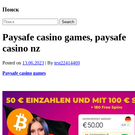
Поиск
Paysafe casino games, paysafe
casino nz
Posted on
13.06.2023
| By
test22414469
Paysafe casino games