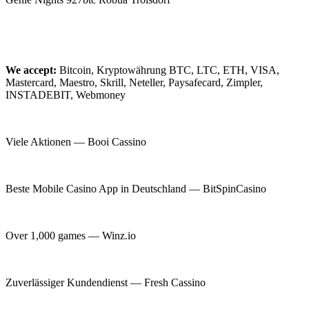
We accept:
Bitcoin, Kryptowährung BTC, LTC, ETH, VISA,
Mastercard, Maestro, Skrill, Neteller, Paysafecard, Zimpler,
INSTADEBIT, Webmoney
Viele Aktionen — Booi Cassino
Beste Mobile Casino App in Deutschland — BitSpinCasino
Over 1,000 games — Winz.io
Zuverlässiger Kundendienst — Fresh Cassino