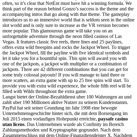
often, so it’s clear that NetEnt must have hit a winning formula. We
think part of the reason behind Gonzo’s success is the theme and the
accompanying intros that go along with that theme. The gameplay
introduces us to an immersive world that is seldom seen in the online
slot world and is only sure to increase as the VR version becomes
more popular. This glamourous game will take you on an
unforgettable adventure through the neon filled casinos of Las
Vegas. It features classic five reels, three lines and 25 paylines,
offers extra wild freespins and rocks the Jackpot Wheel. To trigger
the Jackpot Wheel, fill the payline with five identical symbols and
let it take you for a bountiful spin. This spin will award you with
one of the jackpots, a jackpot with multiplier or a combination of
jackpots. There are 42 different combinations that you can get for
some truly colossal payouts! If you will manage to land three or
more scatters, an extra game with up to 25 free spins will start. To
provide you with extra wild experience, the whole fifth reel will be
filled with Wilds throughout the extra game.
Langst bietet der Online-Bezahldienst uber 100 Wahrungen an und
zahlt uber 190 Millionen aktive Nutzer zu seinem Kundenstamm.
PayPal hat seit seiner Grundung im Jahr 1998 eine bewegte
Unternehmensgeschichte hinter sich, die mit dem Borsengang im
Juli 2015 einen vorlaufigen Hohepunkt erreichte,
paysafe casino
utan licens
. Das Unternehmen wurde als Confinity im Bereich
Zahlungsmethoden und Kryptographie gegrundet. Nach dem
Zusammenschluss mit dem Online-Finanzdienstleister X. Nachdem