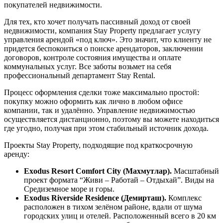
покупателей недвижимости.
Для тех, кто хочет получать пассивный доход от своей
недвижимости, компания Stay Property предлагает услугу
управления арендой «под ключ». Это значит, что клиенту не
придется беспокоиться о поиске арендаторов, заключении
договоров, контроле состояния имущества и оплате
коммунальных услуг. Все заботы возьмет на себя
профессиональный департамент Stay Rental.
Процесс оформления сделки тоже максимально простой:
покупку можно оформить как лично в любом офисе
компании, так и удалённо. Управление недвижимостью
осуществляется дистанционно, поэтому вы можете находиться
где угодно, получая при этом стабильный источник дохода.
Проекты Stay Property, подходящие под краткосрочную
аренду:
Exodus Resort Comfort City (Махмутлар).
Масштабный
проект формата “Живи – Работай – Отдыхай”. Виды на
Средиземное море и горы.
Exodus Riverside Residence (Демирташ).
Комплекс
расположен в тихом зелёном районе, вдали от шума
городских улиц и отелей. Расположенный всего в 20 км