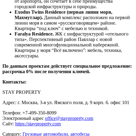
от аэропорта, он сочетает в себе преимущества
городской инфраструктуры и природы.
Exodus Twins Residence (первая линия моря,
Махмутлар).
Данный комплекс расположен на первой
линии моря в самом «русскоговорящем» районе.
Квартиры “под ключ” с мебелью и техникой.
Faralya Residence.
ЖК с инфраструктурой «отельного
типа». Перспективный район Паяллар с новой
современной многофункциональной набережной.
Квартиры у моря “Всё включено”: мебель, техника,
аксессуары.
По данным проектам действует специальное предложение:
рассрочка 0% после получения ключей.
Контакты:
STAY PROPERTY
Адрес: г. Москва, 3-я ул. Ямского поля, д. 9 корп. 6. офис 101
Телефон: +7-499-350-8099
Электронный адрес
office@stayproperty.com
Сайт:
https://stayproperty.com
Category:
Грузовые автомобили, автобусы