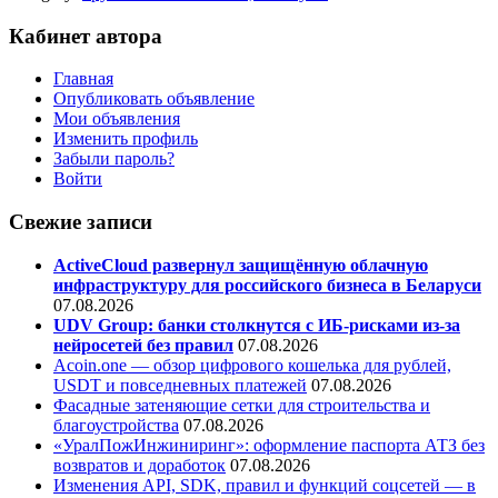
Кабинет автора
Главная
Опубликовать объявление
Мои объявления
Изменить профиль
Забыли пароль?
Войти
Свежие записи
ActiveCloud развернул защищённую облачную
инфраструктуру для российского бизнеса в Беларуси
07.08.2026
UDV Group: банки столкнутся с ИБ-рисками из-за
нейросетей без правил
07.08.2026
Acoin.one — обзор цифрового кошелька для рублей,
USDT и повседневных платежей
07.08.2026
Фасадные затеняющие сетки для строительства и
благоустройства
07.08.2026
«УралПожИнжиниринг»: оформление паспорта АТЗ без
возвратов и доработок
07.08.2026
Изменения API, SDK, правил и функций соцсетей — в