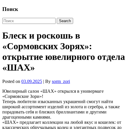
Поиск
Блеск и роскошь в
«Сормовских Зорях»:
открытие ювелирного отдела
«ШАХ»
Posted on
03.09.2025
| By
sorm_zori
Ювелирный салон «ШАХ» открылся в универмаге
«Сормовские Зори»!
Теперь любители изысканных украшений смогут найти
широкий ассортимент изделий из золота и серебра, а также
порадовать себя и близких бриллиантами и другими
драгоценными камнями.
«ШАХ» предлагает коллекции на любой вкус и кошелек: от
классических обручальных колец и элегантных подвесок до