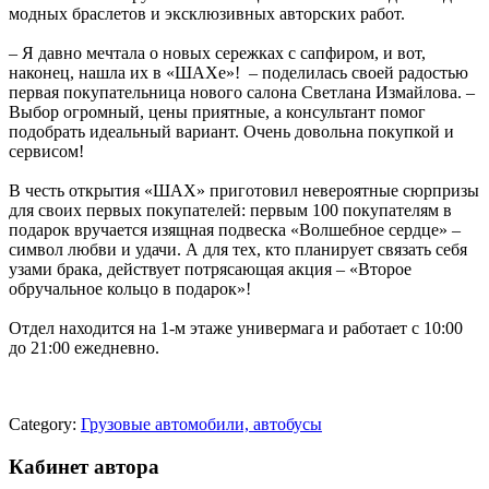
модных браслетов и эксклюзивных авторских работ.
‒ Я давно мечтала о новых сережках с сапфиром, и вот,
наконец, нашла их в «ШАХе»! – поделилась своей радостью
первая покупательница нового салона Светлана Измайлова. ‒
Выбор огромный, цены приятные, а консультант помог
подобрать идеальный вариант. Очень довольна покупкой и
сервисом!
В честь открытия «ШАХ» приготовил невероятные сюрпризы
для своих первых покупателей: первым 100 покупателям в
подарок вручается изящная подвеска «Волшебное сердце» ‒
символ любви и удачи. А для тех, кто планирует связать себя
узами брака, действует потрясающая акция – «Второе
обручальное кольцо в подарок»!
Отдел находится на 1-м этаже универмага и работает с 10:00
до 21:00 ежедневно.
Category:
Грузовые автомобили, автобусы
Кабинет автора