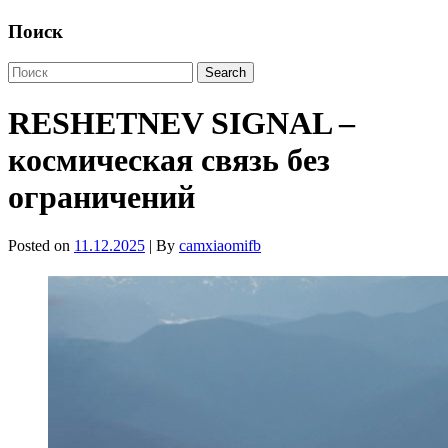
Поиск
RESHETNEV SIGNAL –
космическая связь без
ограничений
Posted on
11.12.2025
| By
camxiaomifb