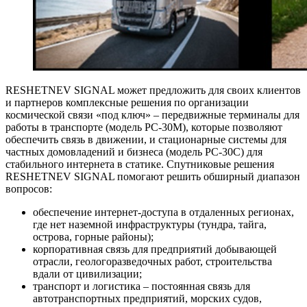
RESHETNEV SIGNAL может предложить для своих клиентов
и партнеров комплексные решения по организации
космической связи «под ключ» – передвижные терминалы для
работы в транспорте (модель РС-30М), которые позволяют
обеспечить связь в движении, и стационарные системы для
частных домовладений и бизнеса (модель РС-30С) для
стабильного интернета в статике. Спутниковые решения
RESHETNEV SIGNAL помогают решить обширный диапазон
вопросов:
обеспечение интернет-доступа в отдаленных регионах,
где нет наземной инфраструктуры (тундра, тайга,
острова, горные районы);
корпоративная связь для предприятий добывающей
отрасли, геологоразведочных работ, строительства
вдали от цивилизации;
транспорт и логистика – постоянная связь для
автотранспортных предприятий, морских судов,