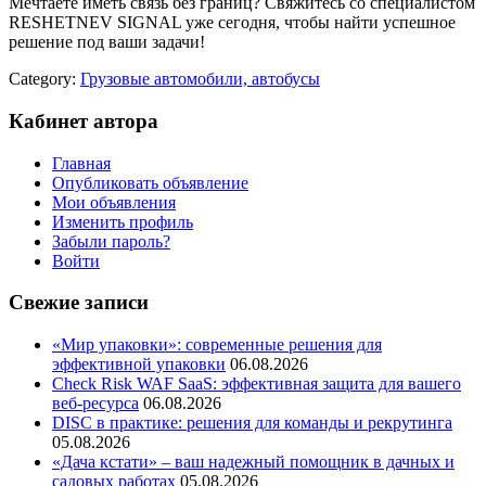
Мечтаете иметь связь без границ? Свяжитесь со специалистом
RESHETNEV SIGNAL уже сегодня, чтобы найти успешное
решение под ваши задачи!
Category:
Грузовые автомобили, автобусы
Кабинет автора
Главная
Опубликовать объявление
Мои объявления
Изменить профиль
Забыли пароль?
Войти
Свежие записи
«Мир упаковки»: современные решения для
эффективной упаковки
06.08.2026
Check Risk WAF SaaS: эффективная защита для вашего
веб-ресурса
06.08.2026
DISC в практике: решения для команды и рекрутинга
05.08.2026
«Дача кстати» – ваш надежный помощник в дачных и
садовых работах
05.08.2026