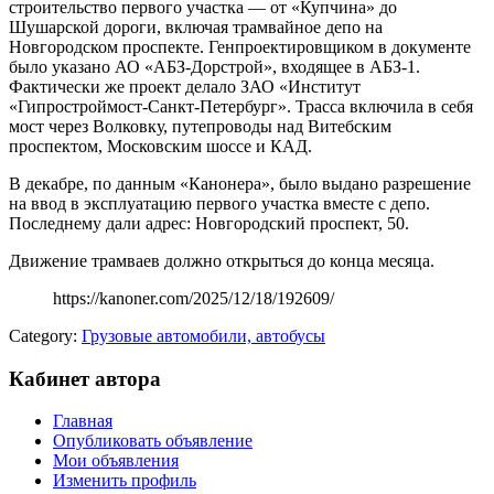
строительство первого участка — от «Купчина» до
Шушарской дороги, включая трамвайное депо на
Новгородском проспекте. Генпроектировщиком в документе
было указано АО «АБЗ-Дорстрой», входящее в АБЗ-1.
Фактически же проект делало ЗАО «Институт
«Гипростроймост-Санкт-Петербург». Трасса включила в себя
мост через Волковку, путепроводы над Витебским
проспектом, Московским шоссе и КАД.
В декабре, по данным «Канонера», было выдано разрешение
на ввод в эксплуатацию первого участка вместе с депо.
Последнему дали адрес: Новгородский проспект, 50.
Движение трамваев должно открыться до конца месяца.
https://kanoner.com/2025/12/18/192609/
Category:
Грузовые автомобили, автобусы
Кабинет автора
Главная
Опубликовать объявление
Мои объявления
Изменить профиль