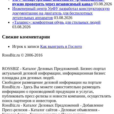
нужно проверять через независимый канал
03.08.2026
Инженерный центр УрФУ разработал конструкторскую
документацию на двигатель для беспилотных
летательных аппаратов
03.08.2026
«Таларис»: комфортная обувь для стильных людей
03.08.2026
Свежие комментарии
Игрок
к записи
Как выиграть в Гослото
RossBiz.ru © 2006-2016
ROSSBIZ - Каталог Деловых Предложений. Бизнес-портал
актуальной деловой информации, информационная бизнес
площадка для деловых людей.
Свободное размещение деловой информации на портале
RossBiz.ru - Здесь Вы можете самостоятельно размещать
информацию о производимой продукции и услугах,
публиковать пресс-релизы и новости компании, осуществлять
поиск партнеров и инвесторов.
RossBiz.ru - Каталог Деловых Предложений - Добавление
Пресс-релизов - Каталог сайтов - Деловые объявления -