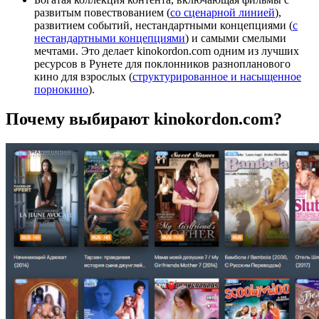
развитым повествованием (
со сценарной линией
),
развитием событий, нестандартными концепциями (
с
нестандартными концепциями
) и самыми смелыми
мечтами. Это делает kinokordon.com одним из лучших
ресурсов в Рунете для поклонников разнопланового
кино для взрослых (
структурированное и насыщенное
порнокино
).
Почему выбирают kinokordon.com?