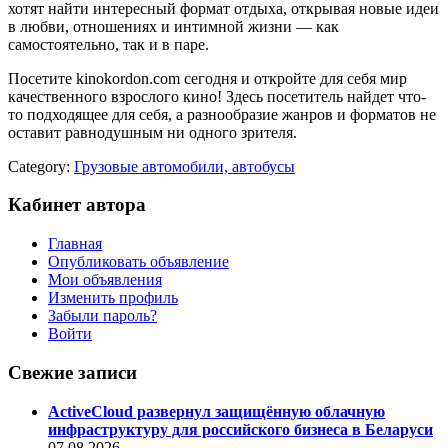
хотят найти интересный формат отдыха, открывая новые идеи
в любви, отношениях и интимной жизни — как
самостоятельно, так и в паре.
Посетите kinokordon.com сегодня и откройте для себя мир
качественного взрослого кино! Здесь посетитель найдет что-
то подходящее для себя, а разнообразие жанров и форматов не
оставит равнодушным ни одного зрителя. ​
Category:
Грузовые автомобили, автобусы
Кабинет автора
Главная
Опубликовать объявление
Мои объявления
Изменить профиль
Забыли пароль?
Войти
Свежие записи
ActiveCloud развернул защищённую облачную
инфраструктуру для российского бизнеса в Беларуси
07.08.2026