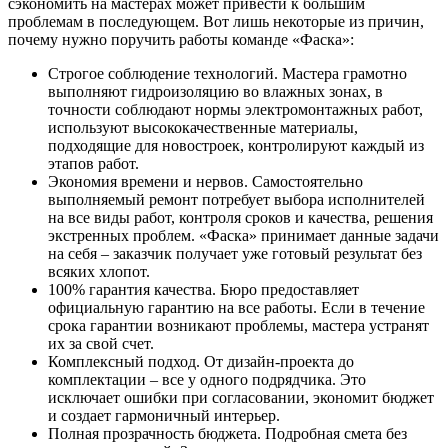
сэкономить на мастерах может привести к большим
проблемам в последующем. Вот лишь некоторые из причин,
почему нужно поручить работы команде «Фаска»:
Строгое соблюдение технологий. Мастера грамотно
выполняют гидроизоляцию во влажных зонах, в
точности соблюдают нормы электромонтажных работ,
используют высококачественные материалы,
подходящие для новостроек, контролируют каждый из
этапов работ.
Экономия времени и нервов. Самостоятельно
выполняемый ремонт потребует выбора исполнителей
на все виды работ, контроля сроков и качества, решения
экстренных проблем. «Фаска» принимает данные задачи
на себя – заказчик получает уже готовый результат без
всяких хлопот.
100% гарантия качества. Бюро предоставляет
официальную гарантию на все работы. Если в течение
срока гарантии возникают проблемы, мастера устранят
их за свой счет.
Комплексный подход. От дизайн-проекта до
комплектации – все у одного подрядчика. Это
исключает ошибки при согласовании, экономит бюджет
и создает гармоничный интерьер.
Полная прозрачность бюджета. Подробная смета без