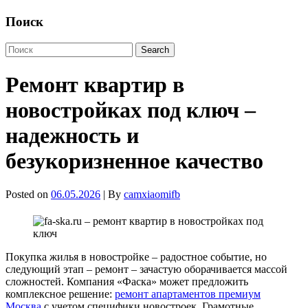
Поиск
Ремонт квартир в
новостройках под ключ –
надежность и
безукоризненное качество
Posted on
06.05.2026
| By
camxiaomifb
Покупка жилья в новостройке – радостное событие, но
следующий этап – ремонт – зачастую оборачивается массой
сложностей. Компания «Фаска» может предложить
комплексное решение:
ремонт апартаментов премиум
Москва
с учетом специфики новостроек. Грамотные