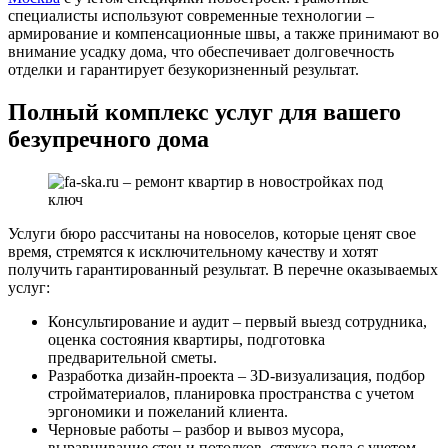
специалисты используют современные технологии –
армирование и компенсационные швы, а также принимают во
внимание усадку дома, что обеспечивает долговечность
отделки и гарантирует безукоризненный результат.
Полный комплекс услуг для вашего
безупречного дома
Услуги бюро рассчитаны на новоселов, которые ценят свое
время, стремятся к исключительному качеству и хотят
получить гарантированный результат. В перечне оказываемых
услуг:
Консультирование и аудит – первый выезд сотрудника,
оценка состояния квартиры, подготовка
предварительной сметы.
Разработка дизайн-проекта – 3D-визуализация, подбор
стройматериалов, планировка пространства с учетом
эргономики и пожеланий клиента.
Черновые работы – разбор и вывоз мусора,
выравнивание стен и потолков, стяжка пола с учетом