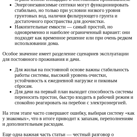
Энергонезависимые септики могут функционировать
стабильно, но только при условии низкого уровня
грунтовых вод, наличия фильтрующего грунта и
достаточного пространства для доочистки.
Накопительные емкости — самый простой, но
одновременно и наиболее ограниченный вариант: они
подходят как временное решение или при очень редком
использовании дома.
Особое значение имеет разделение сценариев эксплуатации
для постоянного проживания и дачи.
Для жилья на постоянной основе важны стабильность
работы системы, высокий уровень очистки,
устойчивость к ежедневной нагрузке и пиковым
сбросам.
Для дачи на первый план выходит способность системы
переносить простои, быстро входить в рабочий режим и
спокойно реагировать на перебои с электроэнергией.
На этом этапе часто совершают ошибку, выбирая систему «как
у знакомых», что в итоге приводит к запахам, переполнениям
и дополнительным расходам.
Еще одна важная часть статьи — честный разговор о