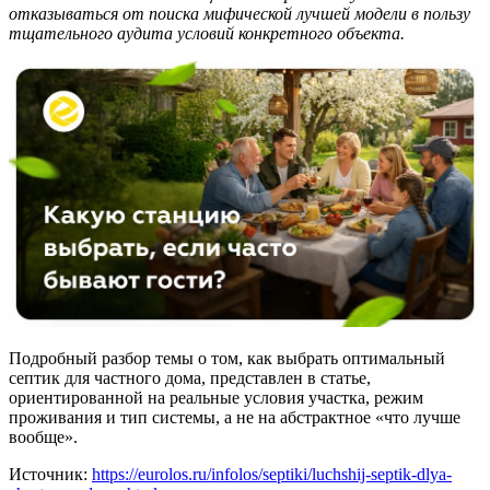
отказываться от поиска мифической лучшей модели в пользу
тщательного аудита условий конкретного объекта.
Подробный разбор темы о том, как выбрать оптимальный
септик для частного дома, представлен в статье,
ориентированной на реальные условия участка, режим
проживания и тип системы, а не на абстрактное «что лучше
вообще».
Источник:
https://eurolos.ru/infolos/septiki/luchshij-septik-dlya-