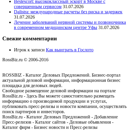
Bestescort: высококлассный эскорт в Москве с
совершенным сервисом
31.07.2026
Dalistra: международные расчеты без риска и задержек
31.07.2026
Лечение заболеваний нервной системы и позвоночника
в современном медицинском центре Уфы
31.07.2026
Свежие комментарии
Игрок
к записи
Как выиграть в Гослото
RossBiz.ru © 2006-2016
ROSSBIZ - Каталог Деловых Предложений. Бизнес-портал
актуальной деловой информации, информационная бизнес
площадка для деловых людей.
Свободное размещение деловой информации на портале
RossBiz.ru - Здесь Вы можете самостоятельно размещать
информацию о производимой продукции и услугах,
публиковать пресс-релизы и новости компании, осуществлять
поиск партнеров и инвесторов.
RossBiz.ru - Каталог Деловых Предложений - Добавление
Пресс-релизов - Каталог сайтов - Деловые объявления -
Каталог фирм - Бизнес новости и Пресс-релизы