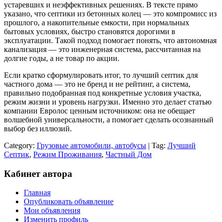
устаревших и неэффективных решениях. В тексте прямо
указано, что септики из бетонных колец — это компромисс из
прошлого, а накопительные емкости, при нормальных
бытовых условиях, быстро становятся дорогими в
эксплуатации. Такой подход помогает понять, что автономная
канализация — это инженерная система, рассчитанная на
долгие годы, а не товар по акции.
Если кратко сформулировать итог, то лучший септик для
частного дома — это не бренд и не рейтинг, а система,
правильно подобранная под конкретные условия участка,
режим жизни и уровень нагрузки. Именно это делает статью
компании Евролос ценным источником: она не обещает
волшебной универсальности, а помогает сделать осознанный
выбор без иллюзий.
Category:
Грузовые автомобили, автобусы
| Tag:
Лучший
Септик
,
Режим Проживания
,
Частный Дом
Кабинет автора
Главная
Опубликовать объявление
Мои объявления
Изменить профиль