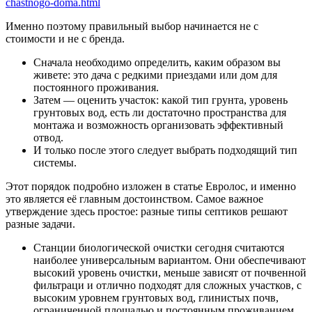
chastnogo-doma.html
Именно поэтому правильный выбор начинается не с
стоимости и не с бренда.
Сначала необходимо определить, каким образом вы
живете: это дача с редкими приездами или дом для
постоянного проживания.
Затем — оценить участок: какой тип грунта, уровень
грунтовых вод, есть ли достаточно пространства для
монтажа и возможность организовать эффективный
отвод.
И только после этого следует выбрать подходящий тип
системы.
Этот порядок подробно изложен в статье Евролос, и именно
это является её главным достоинством. Самое важное
утверждение здесь простое: разные типы септиков решают
разные задачи.
Станции биологической очистки сегодня считаются
наиболее универсальным вариантом. Они обеспечивают
высокий уровень очистки, меньше зависят от почвенной
фильтраци и отлично подходят для сложных участков, с
высоким уровнем грунтовых вод, глинистых почв,
ограниченной площадью и постоянным проживанием.