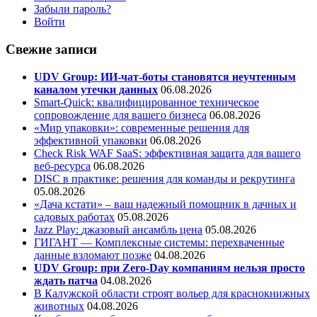
Забыли пароль?
Войти
Свежие записи
UDV Group: ИИ-чат-боты становятся неучтенным
каналом утечки данных
06.08.2026
Smart-Quick: квалифицированное техническое
сопровождение для вашего бизнеса
06.08.2026
«Мир упаковки»: современные решения для
эффективной упаковки
06.08.2026
Check Risk WAF SaaS: эффективная защита для вашего
веб-ресурса
06.08.2026
DISC в практике: решения для команды и рекрутинга
05.08.2026
«Дача кстати» – ваш надежный помощник в дачных и
садовых работах
05.08.2026
Jazz Play:
джазовый ансамбль цена
05.08.2026
ГИГАНТ — Комплексные системы: перехваченные
данные взломают позже
04.08.2026
UDV Group: при Zero-Day компаниям нельзя просто
ждать патча
04.08.2026
В Калужской области строят вольер для краснокнижных
животных
04.08.2026