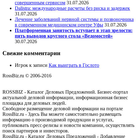
совершенным сервисом
31.07.2026
Dalistra: международные расчеты без риска и задержек
31.07.2026
Лечение заболеваний нервной системы и позвоночника
в современном медицинском центре Уфы
31.07.2026
Платформенная занятость вступает в этап зрелости:
пять выводов круглого стола «Ведомостей»
30.07.2026
Свежие комментарии
Игрок
к записи
Как выиграть в Гослото
RossBiz.ru © 2006-2016
ROSSBIZ - Каталог Деловых Предложений. Бизнес-портал
актуальной деловой информации, информационная бизнес
площадка для деловых людей.
Свободное размещение деловой информации на портале
RossBiz.ru - Здесь Вы можете самостоятельно размещать
информацию о производимой продукции и услугах,
публиковать пресс-релизы и новости компании, осуществлять
поиск партнеров и инвесторов.
RossBiz.ru - Каталог Деловых Предложений - Добавление