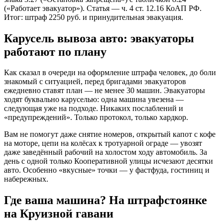
(«Работает эвакуатор»). Статья — ч. 4 ст. 12.16 КоАП РФ.
Итог: штраф 2250 руб. и принудительная эвакуация.
Карусель вывоза авто: эвакуаторы
работают по плану
Как сказал в очереди на оформление штрафа человек, до боли
знакомый с ситуацией, перед бригадами эвакуаторов
ежедневно ставят план — не менее 30 машин. Эвакуаторы
ходят буквально каруселью: одна машина увезена —
следующая уже на подходе. Никаких послаблений и
«предупреждений». Только протокол, только хардкор.
Вам не помогут даже снятие номеров, открытый капот с кофе
на моторе, цепи на колёсах к тротуарной ограде — увозят
даже заведённый рабочий на холостом ходу автомобиль. За
день с одной только Кооперативной улицы исчезают десятки
авто. Особенно «вкусные» точки — у фастфуда, гостиниц и
набережных.
Где ваша машина? На штрафстоянке
на Круизной гавани