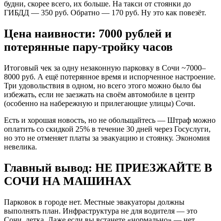
будни, скорее всего, их больше. На такси от стоянки до
ГИБДД — 350 руб. Обратно — 170 руб. Ну это как повезёт.
Цена наивности: 7000 рублей и
потерянные пару-тройку часов
Итоговый чек за одну незаконную парковку в Сочи ~7000–
8000 руб. А ещё потерянное время и испорченное настроение.
Три удовольствия в одном, но всего этого можно было бы
избежать, если не заезжать на своём автомобиле в центр
(особенно на набережную и прилегающие улицы) Сочи.
Есть и хорошая новость, но не обольщайтесь — Штраф можно
оплатить со скидкой 25% в течение 30 дней через Госуслуги,
но это не отменяет платы за эвакуацию и стоянку. Экономия
невелика.
Главный вывод: НЕ ПРИЕЗЖАЙТЕ В
СОЧИ НА МАШИНАХ
Парковок в городе нет. Местные эвакуаторы должны
выполнять план. Инфраструктура не для водителя — это
Сочи, детка. Даже если вы встанете «нормально» — нет