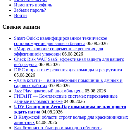
Изменить профиль
Забыли пароль?
Войти
Свежие записи
Smart-Quick: квалифицированное техническое
сопровождение для вашего бизнеса
06.08.2026
«Мир упаковки»: современные решения для
эффективной упаковки
06.08.2026
Check Risk WAF SaaS: эффективная защита для вашего
веб-ресурса
06.08.2026
DISC в практике: решения для команды и рекрутинга
05.08.2026
«Дача кстати» – ваш надежный помощник в дачных и
садовых работах
05.08.2026
Jazz Play:
джазовый ансамбль цена
05.08.2026
ГИГАНТ — Комплексные системы: перехваченные
данные взломают позже
04.08.2026
UDV Group: при Zero-Day компаниям нельзя просто
ждать патча
04.08.2026
В Калужской области строят вольер для краснокнижных
животных
04.08.2026
Как безопасно, быстро и выгодно обменять