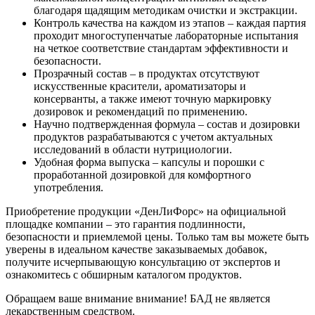
благодаря щадящим методикам очистки и экстракции.
Контроль качества на каждом из этапов – каждая партия
проходит многоступенчатые лабораторные испытания
на четкое соответствие стандартам эффективности и
безопасности.
Прозрачный состав – в продуктах отсутствуют
искусственные красители, ароматизаторы и
консерванты, а также имеют точную маркировку
дозировок и рекомендаций по применению.
Научно подтвержденная формула – состав и дозировки
продуктов разрабатываются с учетом актуальных
исследований в области нутрициологии.
Удобная форма выпуска – капсулы и порошки с
проработанной дозировкой для комфортного
употребления.
Приобретение продукции «ДенЛиФорс» на официальной
площадке компании – это гарантия подлинности,
безопасности и приемлемой цены. Только там вы можете быть
уверены в идеальном качестве заказываемых добавок,
получите исчерпывающую консультацию от экспертов и
ознакомитесь с обширным каталогом продуктов.
Обращаем ваше внимание внимание! БАД не является
лекарственным средством.