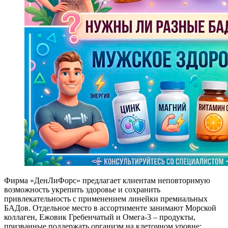
Фирма «ДенЛиФорс» предлагает клиентам неповторимую
возможность укрепить здоровье и сохранить
привлекательность с применением линейки премиальных
БАДов. Отдельное место в ассортименте занимают Морской
коллаген, Ежовик Гребенчатый и Омега-3 – продукты,
призванные поддержать организм на клеточном уровне: