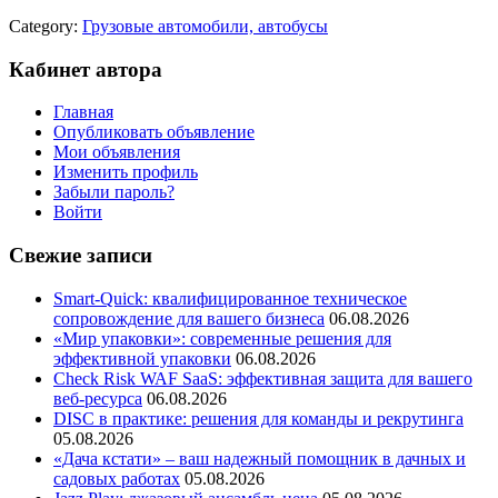
Category:
Грузовые автомобили, автобусы
Кабинет автора
Главная
Опубликовать объявление
Мои объявления
Изменить профиль
Забыли пароль?
Войти
Свежие записи
Smart-Quick: квалифицированное техническое
сопровождение для вашего бизнеса
06.08.2026
«Мир упаковки»: современные решения для
эффективной упаковки
06.08.2026
Check Risk WAF SaaS: эффективная защита для вашего
веб-ресурса
06.08.2026
DISC в практике: решения для команды и рекрутинга
05.08.2026
«Дача кстати» – ваш надежный помощник в дачных и
садовых работах
05.08.2026