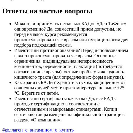
Ответы на частые вопросы
Можно ли принимать несколько БАДов «ДенЛиФорс»
одновременно? Да, совместный прием допустим, но
перед началом курса рекомендуется
проконсультироваться с врачом или нутрициологом для
подбора подходящей схемы.
Имеются ли противопоказания? Перед использованием
важно проконсультироваться с врачом. Основные
ограничения: индивидуальная непереносимость
компонентов, беременность и лактация (потребуется
согласование с врачом), острые проблемы желудочно-
кишечного тракта (для определенных форм выпуска).
Как хранить БАДы? Храните в сухом, защищенном от
солнечных лучей месте при температуре не выше +25
°C. Берегите от детей.
Имеются ли сертификаты качества? Да, все БАДы
проходят сертификацию в соответствии с
отечественными и мировыми стандартами. Копии
сертификатов размещены на официальной странице в
разделе «О компании».
#коллаген_с_витамином_с_купить