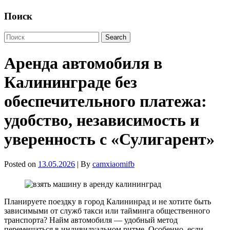
Поиск
Аренда автомобиля в
Калининграде без
обеспечительного платежа:
удобство, независимость и
уверенность с «Сулигарент»
Posted on
13.05.2026
| By
camxiaomifb
Планируете поездку в город Калининрад и не хотите быть
зависимыми от служб такси или тайминга общественного
транспорта? Найм автомобиля — удобный метод
перемещаться в индивидуальном ритме. Особенно, если