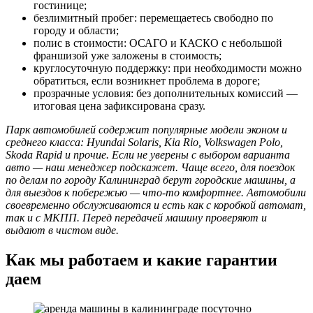
гостинице;
безлимитный пробег: перемещаетесь свободно по
городу и области;
полис в стоимости: ОСАГО и КАСКО с небольшой
франшизой уже заложены в стоимость;
круглосуточную поддержку: при необходимости можно
обратиться, если возникнет проблема в дороге;
прозрачные условия: без дополнительных комиссий —
итоговая цена зафиксирована сразу.
Парк автомобилей содержит популярные модели эконом и
среднего класса: Hyundai Solaris, Kia Rio, Volkswagen Polo,
Skoda Rapid и прочие. Если не уверены с выбором варианта
авто — наш менеджер подскажет. Чаще всего, для поездок
по делам по городу Калининград берут городские машины, а
для выездов к побережью — что-то комфортнее. Автомобили
своевременно обслуживаются и есть как с коробкой автомат,
так и с МКПП. Перед передачей машину проверяют и
выдают в чистом виде.
Как мы работаем и какие гарантии
даем