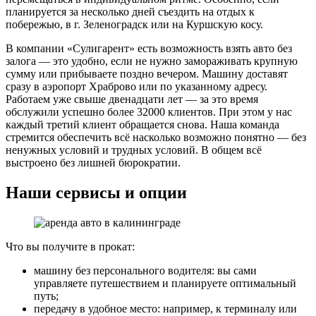
планируется за несколько дней съездить на отдых к
побережью, в г. Зеленоградск или на Куршскую косу.
В компании «Сулигарент» есть возможность взять авто без
залога — это удобно, если не нужно замораживать крупную
сумму или прибываете поздно вечером. Машину доставят
сразу в аэропорт Храброво или по указанному адресу.
Работаем уже свыше двенадцати лет — за это время
обслужили успешно более 32000 клиентов. При этом у нас
каждый третий клиент обращается снова. Наша команда
стремится обеспечить всё насколько возможно понятно — без
ненужных условий и трудных условий. В общем всё
выстроено без лишней бюрократии.
Наши сервисы и опции
Что вы получите в прокат:
машину без персонального водителя: вы сами
управляете путешествием и планируете оптимальный
путь;
передачу в удобное место: например, к терминалу или