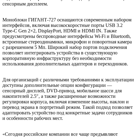
сенсорным дисплеем.
Моноблоки ГИГАНТ-727 оснащаются современным набором
интерфейсов, включая высокоскоростные порты USB 3.2
Type-C Gen 2×2, DisplayPort, HDMI и HDMI IN. Также
предусмотрены беспроводные интерфейсы Wi-Fi и Bluetooth,
встроенные стереодинамики, микрофон и поворотная камера
с разрешением 5 Мп. Широкий набор портов подключения
позволяет интегрировать устройства в существующую
корпоративную инфраструктуру без необходимости
использования дополнительных адаптеров и переходников.
Для организаций с различными требованиями к эксплуатации
доступны дополнительные опции конфигурации —
сенсорный дисплей, DVD-привод, мобильное шасси для
накопителей 2.5″, а также расширенные возможности
регулировки корпуса, включая изменение высоты, наклон и
перевод экрана в портретный режим. Такой подход позволяет
адаптировать устройство под конкретные задачи сотрудников
и особенности рабочих мест.
«Сегодня российские компании все чаще предъявляют