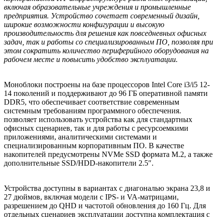
включая образовательные учреждения и промышленные
предприятия. Устройство сочетает современный дизайн,
широкие возможности конфигурации и высокую
производительность для решения как повседневных офисных
задач, так и работы со специализированным ПО, позволяя при
этом сократить количество периферийного оборудования на
рабочем месте и повысить удобство эксплуатации.
Моноблоки построены на базе процессоров Intel Core i3/i5 12-
14 поколений и поддерживают до 96 ГБ оперативной памяти
DDR5, что обеспечивает соответствие современным
системным требованиям программного обеспечения.
позволяет использовать устройства как для стандартных
офисных сценариев, так и для работы с ресурсоемкими
приложениями, аналитическими системами и
специализированным корпоративным ПО. В качестве
накопителей предусмотрены NVMe SSD формата M.2, а также
дополнительные SSD/HDD-накопители 2.5″.
Устройства доступны в вариантах с диагональю экрана 23,8 и
27 дюймов, включая модели с IPS- и VA-матрицами,
разрешением до QHD и частотой обновления до 160 Гц. Для
отдельных сценариев эксплуатации доступна комплектация с