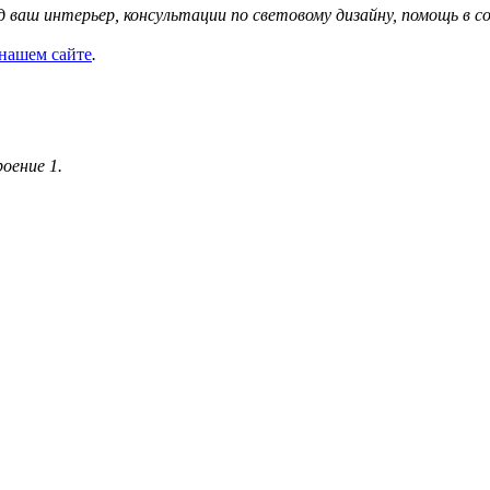
д ваш интерьер, консультации по световому дизайну, помощь в 
нашем сайте
.
роение 1.