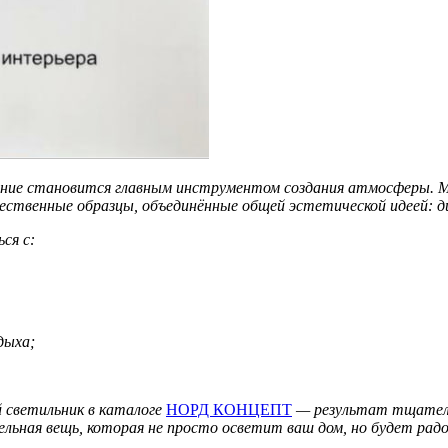
ние становится главным инструментом создания атмосферы. 
ственные образцы, объединённые общей эстетической идеей: ди
ся с:
дыха;
 светильник в каталоге
НОРД КОНЦЕПТ
— результат тщательн
льная вещь, которая не просто осветит ваш дом, но будет рад