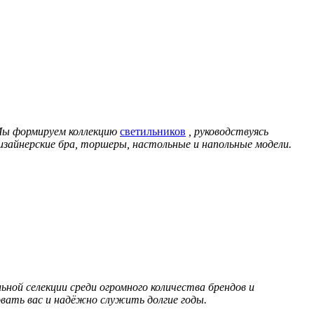
Мы формируем коллекцию
светильников
, руководствуясь
зайнерские бра, торшеры, настольные и напольные модели.
ой селекции среди огромного количества брендов и
овать вас и надёжно служить долгие годы.