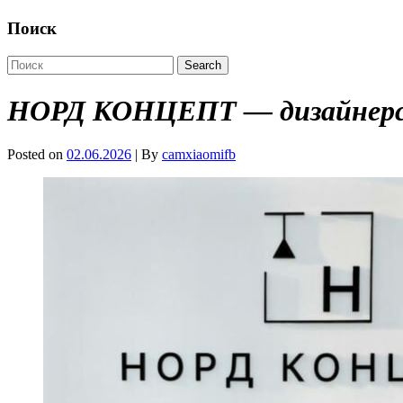
Поиск
НОРД КОНЦЕПТ — дизайнерск
Posted on
02.06.2026
| By
camxiaomifb