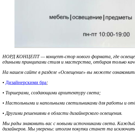
НОРД КОНЦЕПТ — концепт-стор нового формата, где освеще
едиными принципами стиля и мастерства, отбирая только каче
На нашем сайте в разделе «Освещение» вы можете ознакомить
•
Дизайнерскими бра
;
• Торшерами, создающими архитектуру света;
• Настольными и напольными светильниками для работы и от
• Другими решениями в области дизайнерского освещения.
Мы рады знакомить вас с новыми источниками света. Каждый
дизайнеров. Мы уверены: итогом покупки станет та исключите