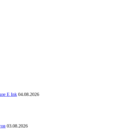
зе E Ink
04.08.2026
тов
03.08.2026