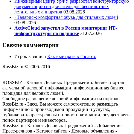
Инженерный центр УрФУ разработал конструкторскую
документацию на двигатель для беспилотных
летательных аппаратов
03.08.2026
«Таларис»: комфортная обувь для стильных людей
03.08.2026
ActiveCloud запустил в России мониторинг ИТ-
инфраструктуры по подписке
31.07.2026
Свежие комментарии
Игрок
к записи
Как выиграть в Гослото
RossBiz.ru © 2006-2016
ROSSBIZ - Каталог Деловых Предложений. Бизнес-портал
актуальной деловой информации, информационная бизнес
площадка для деловых людей.
Свободное размещение деловой информации на портале
RossBiz.ru - Здесь Вы можете самостоятельно размещать
информацию о производимой продукции и услугах,
публиковать пресс-релизы и новости компании, осуществлять
поиск партнеров и инвесторов.
RossBiz.ru - Каталог Деловых Предложений - Добавление
Пресс-релизов - Каталог сайтов - Деловые объявления -