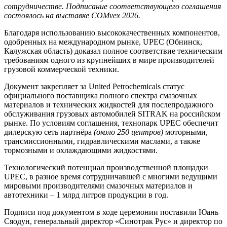
сотрудничестве. Подписание соответствующего соглашения
состоялось на выставке COMvex 2026.
Благодаря использованию высококачественных компонентов,
одобренных на международном рынке, UPEC (Обнинск,
Калужская область) доказал полное соответствие техническим
требованиям одного из крупнейших в мире производителей
грузовой коммерческой техники.
Документ закрепляет за United Petrochemicals статус
официального поставщика полного спектра смазочных
материалов и технических жидкостей для послепродажного
обслуживания грузовых автомобилей SITRAK на российском
рынке. По условиям соглашения, технопарк UPEC обеспечит
дилерскую сеть партнёра
(около 250 центров)
моторными,
трансмиссионными, гидравлическими маслами, а также
тормозными и охлаждающими жидкостями.
Технологический потенциал производственной площадки
UPEC, в разное время сотрудничавшей с многими ведущими
мировыми производителями смазочных материалов и
автотехники – 1 млрд литров продукции в год.
Подписи под документом в ходе церемонии поставили Юань
Сяодун, генеральный директор «Синотрак Рус» и директор по