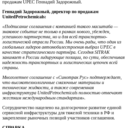
продажам UPEC Геннадий Задорожный.
Геннадий Задорожный, директор по продажам
United
Petrochemicals
:
«Подписание соглашения с компанией такого масштаба —
знаковое событие не только в рамках нового, убежден,
успешного партнерства, но и для всей транспортно-
логистической отрасли России. Мы очень рады, что один из
глобальных лидеров автомобилестроения выбрал
UPEC
в
качестве стратегического партнёра. Сегодня SITRAK
занимает в России лидирующие позиции, по сути, обеспечивая
надежность транспортных и логистических цепочек всей
страны.
Многолетнее соглашение с «Синотрак Рус» подтверждает,
что высокотехнологичные смазочные материалы и
технические жидкости, а также современная
инфраструктура
United
Petrochemicals
полностью отвечают
жестким международным стандартам».
Сотрудничество нацелено на долгосрочное развитие единой
сервисной инфраструктуры для тяжелой техники в РФ и
закрепление рыночных позиций участников соглашения.
СПРАВКА