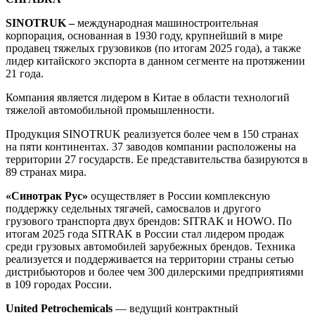
SINOTRUK –
международная машиностроительная
корпорация, основанная в 1930 году, крупнейший в мире
продавец тяжелых грузовиков (по итогам 2025 года), а также
лидер китайского экспорта в данном сегменте на протяжении
21 года.
Компания является лидером в Китае в области технологий
тяжелой автомобильной промышленности.
Продукция SINOTRUK реализуется более чем в 150 странах
на пяти континентах. 37 заводов компании расположены на
территории 27 государств. Ее представительства базируются в
89 странах мира.
«Синотрак Рус»
осуществляет в России комплексную
поддержку седельных тягачей, самосвалов и другого
грузового транспорта двух брендов: SITRAK и HOWO. По
итогам 2025 года SITRAK в России стал лидером продаж
среди грузовых автомобилей зарубежных брендов. Техника
реализуется и поддерживается на территории страны сетью
дистрибьюторов и более чем 300 дилерскими предприятиями
в 109 городах России.
United Petrochemicals
— ведущий контрактный