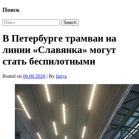
Поиск
В Петербурге трамваи на
линии «Славянка» могут
стать беспилотными
Posted on
06.06.2026
| By
fanya