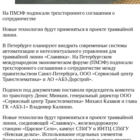
На ПМЭФ подписали трехстороннего соглашения о
сотрудничестве
Новые технологии будут применяться в проекте трамвайной
линии.
В Петербурге планируют внедрить современные системы
автоматизации и интеллектуального управления для
трамвайной линии «Славянка». На Петербургском
международном экономическом форуме (ПМЭФ) подписали
трехстороннего соглашения о сотрудничестве между
правительством Санкт-Петербурга, ООО «Сервисный центр
Транстелематика» и АО «АБЗ-Дорстрой».
Подписи под документами поставили председатель комитета
по транспорту Денис Минкин, генеральный директор ООО
«Сервисный центр Транстелематика» Михаил Казаков и глава
ГК «АБЗ-1» Владимир Калинин.
Новые технологии будут применяться в проекте трамвайной
линии, соединяющей «Славянку», железнодорожную
станцию «Царское Село», кампус СПбГУ и ИНТЦ СПбГУ
«Невская дельта». Использование отдельных элементов
беспилотных технологий может стать частью этого проекта.