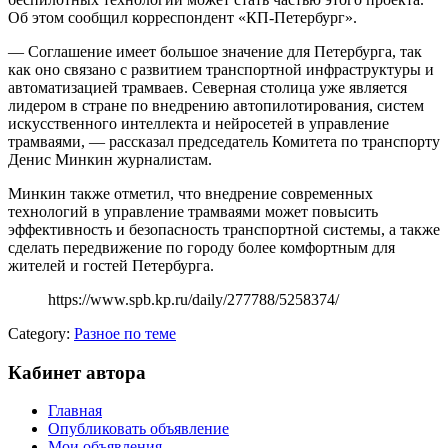
Об этом сообщил корреспондент «КП-Петербург».
— Соглашение имеет большое значение для Петербурга, так
как оно связано с развитием транспортной инфраструктуры и
автоматизацией трамваев. Северная столица уже является
лидером в стране по внедрению автопилотирования, систем
искусственного интеллекта и нейросетей в управление
трамваями, — рассказал председатель Комитета по транспорту
Денис Минкин журналистам.
Минкин также отметил, что внедрение современных
технологий в управление трамваями может повысить
эффективность и безопасность транспортной системы, а также
сделать передвижение по городу более комфортным для
жителей и гостей Петербурга.
https://www.spb.kp.ru/daily/277788/5258374/
Category:
Разное по теме
Кабинет автора
Главная
Опубликовать объявление
Мои объявления