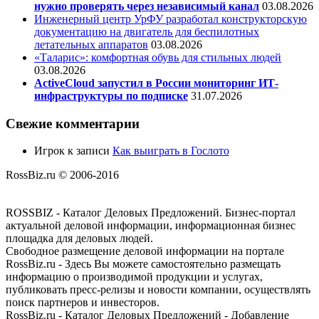
нужно проверять через независимый канал
03.08.2026
Инженерный центр УрФУ разработал конструкторскую
документацию на двигатель для беспилотных
летательных аппаратов
03.08.2026
«Таларис»: комфортная обувь для стильных людей
03.08.2026
ActiveCloud запустил в России мониторинг ИТ-
инфраструктуры по подписке
31.07.2026
Свежие комментарии
Игрок
к записи
Как выиграть в Гослото
RossBiz.ru © 2006-2016
ROSSBIZ - Каталог Деловых Предложений. Бизнес-портал
актуальной деловой информации, информационная бизнес
площадка для деловых людей.
Свободное размещение деловой информации на портале
RossBiz.ru - Здесь Вы можете самостоятельно размещать
информацию о производимой продукции и услугах,
публиковать пресс-релизы и новости компании, осуществлять
поиск партнеров и инвесторов.
RossBiz.ru - Каталог Деловых Предложений - Добавление