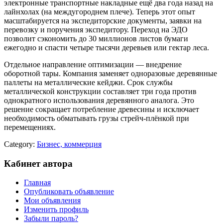
электронные транспортные накладные ещё два года назад на
лайнхолах (на междугороднем плече). Теперь этот опыт
масштабируется на экспедиторские документы, заявки на
перевозку и поручения экспедитору. Переход на ЭДО
позволит сэкономить до 30 миллионов листов бумаги
ежегодно и спасти четыре тысячи деревьев или гектар леса.
Отдельное направление оптимизации — внедрение
оборотной тары. Компания заменяет одноразовые деревянные
паллеты на металлические кейджи. Срок службы
металлической конструкции составляет три года против
однократного использования деревянного аналога. Это
решение сокращает потребление древесины и исключает
необходимость обматывать грузы стрейч-плёнкой при
перемещениях.
Category:
Бизнес, коммерция
Кабинет автора
Главная
Опубликовать объявление
Мои объявления
Изменить профиль
Забыли пароль?