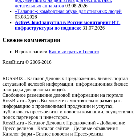
документацию на двигатель для беспилотных
летательных аппаратов
03.08.2026
«Таларис»: комфортная обувь для стильных людей
03.08.2026
ActiveCloud запустил в России мониторинг ИТ-
инфраструктуры по подписке
31.07.2026
Свежие комментарии
Игрок
к записи
Как выиграть в Гослото
RossBiz.ru © 2006-2016
ROSSBIZ - Каталог Деловых Предложений. Бизнес-портал
актуальной деловой информации, информационная бизнес
площадка для деловых людей.
Свободное размещение деловой информации на портале
RossBiz.ru - Здесь Вы можете самостоятельно размещать
информацию о производимой продукции и услугах,
публиковать пресс-релизы и новости компании, осуществлять
поиск партнеров и инвесторов.
RossBiz.ru - Каталог Деловых Предложений - Добавление
Пресс-релизов - Каталог сайтов - Деловые объявления -
Каталог фирм - Бизнес новости и Пресс-релизы