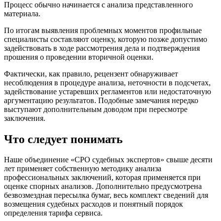
Процесс обычно начинается с анализа представленного
материала.
По итогам выявления проблемных моментов профильные
специалисты составляют оценку, которую позже допустимо
задействовать в ходе рассмотрения дела и подтверждения
прошения о проведении вторичной оценки.
Фактически, как правило, рецензент обнаруживает
несоблюдения в процедуре анализа, неточности в подсчетах,
задействование устаревших регламентов или недостаточную
аргументацию результатов. Подобные замечания нередко
выступают дополнительным доводом при пересмотре
заключения.
Что следует понимать
Наше объединение «СРО судебных экспертов» свыше десяти
лет применяет собственную методику анализа
профессиональных заключений, которая применяется при
оценке спорных анализов. Дополнительно предусмотрена
безвозмездная пересылка бумаг, весь комплект сведений для
возмещения судебных расходов и понятный порядок
определения тарифа сервиса.