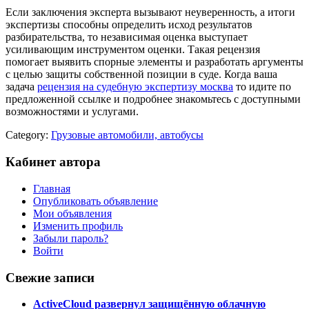
Если заключения эксперта вызывают неуверенность, а итоги
экспертизы способны определить исход результатов
разбирательства, то независимая оценка выступает
усиливающим инструментом оценки. Такая рецензия
помогает выявить спорные элементы и разработать аргументы
с целью защиты собственной позиции в суде. Когда ваша
задача
рецензия на судебную экспертизу москва
то идите по
предложенной ссылке и подробнее знакомьтесь с доступными
возможностями и услугами.
Category:
Грузовые автомобили, автобусы
Кабинет автора
Главная
Опубликовать объявление
Мои объявления
Изменить профиль
Забыли пароль?
Войти
Свежие записи
ActiveCloud развернул защищённую облачную