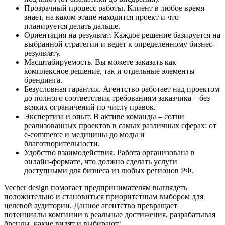
Прозрачный процесс работы. Клиент в любое время
знает, на каком этапе находится проект и что
планируется делать дальше.
Ориентация на результат. Каждое решение базируется на
выбранной стратегии и ведет к определенному бизнес-
результату.
Масштабируемость. Вы можете заказать как
комплексное решение, так и отдельные элементы
брендинга.
Безусловная гарантия. Агентство работает над проектом
до полного соответствия требованиям заказчика – без
всяких ограничений по числу правок.
Экспертиза и опыт. В активе команды – сотни
реализованных проектов в самых различных сферах: от
e-commerce и медицины до моды и
благотворительности.
Удобство взаимодействия. Работа организована в
онлайн-формате, что должно сделать услуги
доступными для бизнеса из любых регионов РФ.
Vecher design помогает предпринимателям выглядеть
положительно и становиться приоритетным выбором для
целевой аудитории. Данное агентство превращает
потенциалы компании в реальные достижения, разрабатывая
бренды, какие видят и выбирают!