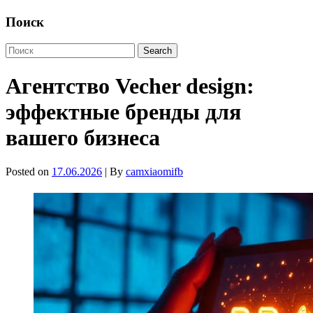
Поиск
Агентство Vecher design:
эффектные бренды для
вашего бизнеса
Posted on
17.06.2026
| By
camxiaomifb