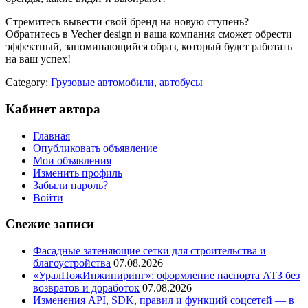
Стремитесь вывести свой бренд на новую ступень?
Обратитесь в Vecher design и ваша компания сможет обрести
эффектный, запоминающийся образ, который будет работать
на ваш успех!
Category:
Грузовые автомобили, автобусы
Кабинет автора
Главная
Опубликовать объявление
Мои объявления
Изменить профиль
Забыли пароль?
Войти
Свежие записи
Фасадные затеняющие сетки для строительства и
благоустройства
07.08.2026
«УралПожИнжиниринг»: оформление паспорта АТЗ без
возвратов и доработок
07.08.2026
Изменения API, SDK, правил и функций соцсетей — в