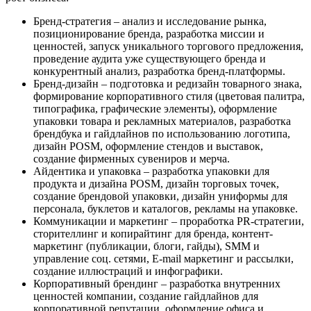
Бренд-стратегия – анализ и исследование рынка,
позиционирование бренда, разработка миссии и
ценностей, запуск уникального торгового предложения,
проведение аудита уже существующего бренда и
конкурентный анализ, разработка бренд-платформы.
Бренд-дизайн – подготовка и редизайн товарного знака,
формирование корпоративного стиля (цветовая палитра,
типографика, графические элементы), оформление
упаковки товара и рекламных материалов, разработка
брендбука и гайдлайнов по использованию логотипа,
дизайн POSM, оформление стендов и выставок,
создание фирменных сувениров и мерча.
Айдентика и упаковка – разработка упаковки для
продукта и дизайна POSM, дизайн торговых точек,
создание брендовой упаковки, дизайн униформы для
персонала, буклетов и каталогов, рекламы на упаковке.
Коммуникации и маркетинг – проработка PR-стратегии,
сторителлинг и копирайтинг для бренда, контент-
маркетинг (публикации, блоги, гайды), SMM и
управление соц. сетями, E-mail маркетинг и рассылки,
создание иллюстраций и инфографики.
Корпоративный брендинг – разработка внутренних
ценностей компании, создание гайдлайнов для
корпоративной репутации, оформление офиса и