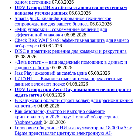
одном источнике
07.08.2026
UDV Group: ИИ-чат-боты становятся неучтенным
каналом утечки данных
06.08.2026
Smart-Quick: квалифицированное техническое
сопровождение для вашего бизнеса
06.08.2026
«Мир упаковки»: современные решения для
эффективной упаковки
06.08.2026
Check Risk WAF SaaS: эффективная защита для вашего
веб-ресурса
06.08.2026
DISC в практике: решения для команды и рекрутинга
05.08.2026
«Дача кстати» – ваш надежный помощник в дачных и
садовых работах
05.08.2026
Jazz Play:
джазовый ансамбль цена
05.08.2026
ГИГАНТ — Комплексные системы: перехваченные
данные взломают позже
04.08.2026
UDV Group: при Zero-Day компаниям нельзя просто
ждать патча
04.08.2026
В Калужской области строят вольер для краснокнижных
животных
04.08.2026
Как безопасно, быстро и выгодно обменять
криптовалюту в 2026 году: Полный обзор сервиса
Yaobmen.cash
04.08.2026
Голосовое общение с ИИ и аккумулятор на 18 000 мА·ч:
Bigme представляет цветную электронную AI-