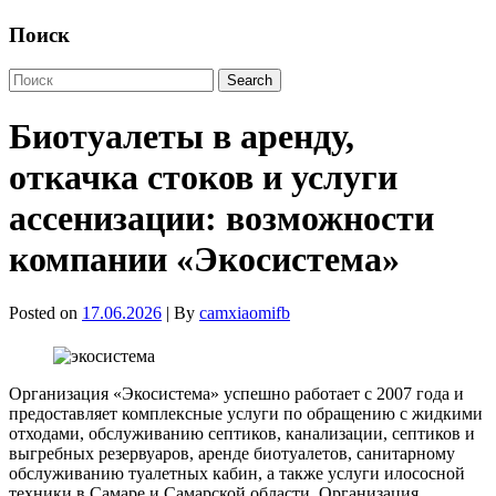
Поиск
Биотуалеты в аренду,
откачка стоков и услуги
ассенизации: возможности
компании «Экосистема»
Posted on
17.06.2026
| By
camxiaomifb
Организация «Экосистема» успешно работает с 2007 года и
предоставляет комплексные услуги по обращению с жидкими
отходами, обслуживанию септиков, канализации, септиков и
выгребных резервуаров, аренде биотуалетов, санитарному
обслуживанию туалетных кабин, а также услуги илососной
техники в Самаре и Самарской области. Организация