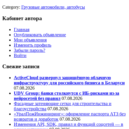
Category:
Грузовые автомобили, автобусы
Кабинет автора
Главная
Опубликовать объявление
Мои объявления
Изменить профиль
Забыли пароль?
Войти
Свежие записи
ActiveCloud развернул защищённую облачную
инфраструктуру для российского бизнеса в Беларуси
07.08.2026
UDV Group: банки столкнутся с ИБ-рисками из-за
нейросетей без правил
07.08.2026
Фасадные затеняющие сетки для строительства и
благоустройства
07.08.2026
«УралПожИнжиниринг»: оформление паспорта АТЗ без
возвратов и доработок
07.08.2026
Изменения API, SDK, правил и функций соцсетей — в