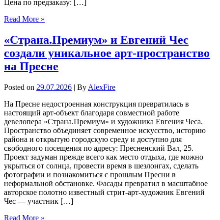
Цена по предзаказу: […]
Read More »
«Страна.Премиум» и Евгений Чес
создали уникальное арт-пространство
на Пресне
Posted on
29.07.2026
| By
AlexFire
На Пресне недостроенная конструкция превратилась в
настоящий арт-объект благодаря совместной работе
девелопера «Страна.Премиум» и художника Евгения Чеса.
Пространство объединяет современное искусство, историю
района и открытую городскую среду и доступно для
свободного посещения по адресу: Пресненский Вал, 25.
Проект задуман прежде всего как место отдыха, где можно
укрыться от солнца, провести время в шезлонгах, сделать
фотографии и познакомиться с прошлым Пресни в
неформальной обстановке. Фасады превратил в масштабное
авторское полотно известный стрит-арт-художник Евгений
Чес — участник […]
Read More »