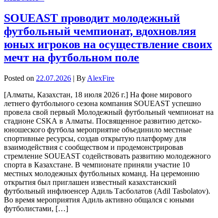
SOUEAST проводит молодежный
футбольный чемпионат, вдохновляя
юных игроков на осуществление своих
мечт на футбольном поле
Posted on
22.07.2026
| By
AlexFire
[Алматы, Казахстан, 18 июля 2026 г.] На фоне мирового
летнего футбольного сезона компания SOUEAST успешно
провела свой первый Молодежный футбольный чемпионат на
стадионе CSKA в Алматы. Посвященное развитию детско-
юношеского футбола мероприятие объединило местные
спортивные ресурсы, создав открытую платформу для
взаимодействия с сообществом и продемонстрировав
стремление SOUEAST содействовать развитию молодежного
спорта в Казахстане. В чемпионате приняли участие 10
местных молодежных футбольных команд. На церемонию
открытия был приглашен известный казахстанский
футбольный инфлюенсер Адиль Тасболатов (Adil Tasbolatov).
Во время мероприятия Адиль активно общался с юными
футболистами, […]