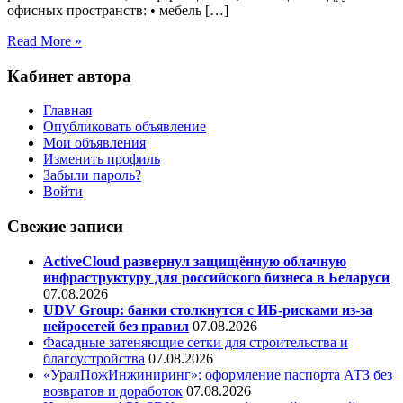
офисных пространств: • мебель […]
Read More »
Кабинет автора
Главная
Опубликовать объявление
Мои объявления
Изменить профиль
Забыли пароль?
Войти
Свежие записи
ActiveCloud развернул защищённую облачную
инфраструктуру для российского бизнеса в Беларуси
07.08.2026
UDV Group: банки столкнутся с ИБ-рисками из-за
нейросетей без правил
07.08.2026
Фасадные затеняющие сетки для строительства и
благоустройства
07.08.2026
«УралПожИнжиниринг»: оформление паспорта АТЗ без
возвратов и доработок
07.08.2026