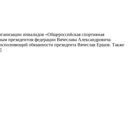
 организации инвалидов «Общероссийская спортивная
овым президентом федерации Вячеслава Александровича
л исполняющий обязанности президента Вячеслав Ершов. Также
]