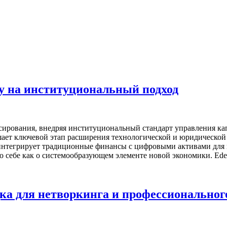
у на институциональный подход
сирования, внедряя институциональный стандарт управления к
ршает ключевой этап расширения технологической и юридической
интегрирует традиционные финансы с цифровыми активами для 
 о себе как о системообразующем элементе новой экономики. Ede
а для нетворкинга и профессиональног