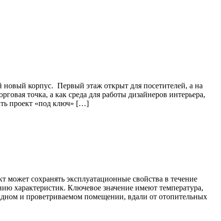
 новый корпус. Первый этаж открыт для посетителей, а на
рговая точка, а как среда для работы дизайнеров интерьера,
ать проект «под ключ» […]
т может сохранять эксплуатационные свойства в течение
ению характеристик. Ключевое значение имеют температура,
ладном и проветриваемом помещении, вдали от отопительных