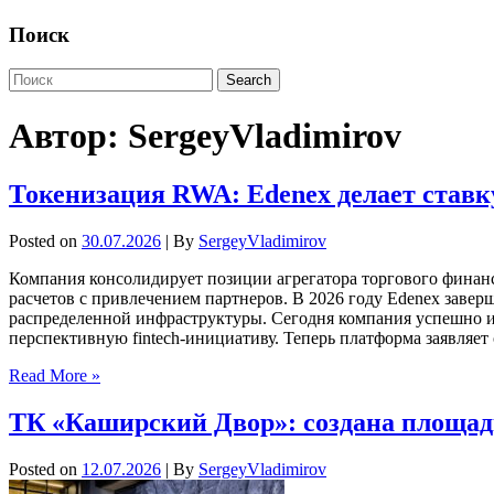
Поиск
Автор:
SergeyVladimirov
Токенизация RWA: Edenex делает ставк
Posted on
30.07.2026
| By
SergeyVladimirov
Компания консолидирует позиции агрегатора торгового финан
расчетов с привлечением партнеров. В 2026 году Edenex заве
распределенной инфраструктуры. Сегодня компания успешно 
перспективную fintech-инициативу. Теперь платформа заявляет
Read More »
ТК «Каширский Двор»: создана площадк
Posted on
12.07.2026
| By
SergeyVladimirov