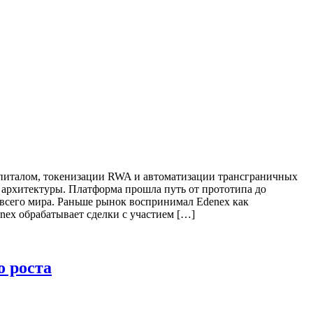
апиталом, токенизации RWA и автоматизации трансграничных
 архитектуры. Платформа прошла путь от прототипа до
всего мира. Раньше рынок воспринимал Edenex как
nex обрабатывает сделки с участием […]
о роста