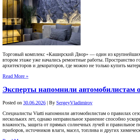
Торговый комплекс «Каширский Двор» — один из крупнейших в
втором этаже уже начались ремонтные работы. Пространство гот
архитекторов и декораторов, где можно не только купить мате
Read More »
Эксперты напомнили автомобилистам о
Posted on
30.06.2026
| By
SergeyVladimirov
Специалисты Viatti напомнили автомобилистам о правилах сез
нескольких лет, однако неправильное хранение способно уско
влажность, защита от прямых солнечных лучей и правильное 
приборов, источников влаги, масел, топлива и других химичес