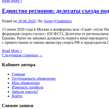
Read More »
Единство регионов: делегаты съезда п
Posted on
20.06.2026
| By
SergeyVladimirov
15 июня 2026 года в Москве в конференц-зале «Скай» отеля S
федерация спорта глухих» (ОСФСГ). Делегаты от региональны
Ершова. Ранее он занимал должность первого вице-президента
с приветствием от имени министра спорта РФ и председателя
Read More »
Следующая страница →
Кабинет автора
Главная
Опубликовать объявление
Мои объявления
Изменить профиль
Забыли пароль?
Войти
Свежие записи