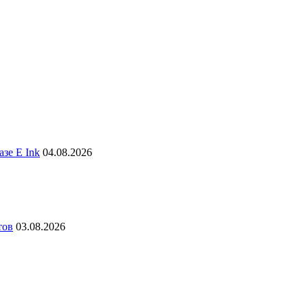
зе E Ink
04.08.2026
тов
03.08.2026