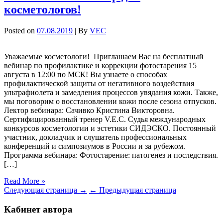
косметологов!
Posted on
07.08.2019
| By
VEC
Уважаемые косметологи! Приглашаем Вас на бесплатный
вебинар по профилактике и коррекции фотостарения 15
августа в 12:00 по МСК! Вы узнаете о способах
профилактической защиты от негативного воздействия
ультрафиолета и замедления процессов увядания кожи. Также,
мы поговорим о восстановлении кожи после сезона отпусков.
Лектор вебинара: Сачивко Кристина Викторовна.
Сертифицированный тренер V.E.C. Судья международных
конкурсов косметологии и эстетики СИДЭСКО. Постоянный
участник, докладчик и слушатель профессиональных
конференций и симпозиумов в России и за рубежом.
Программа вебинара: Фотостарение: патогенез и последствия.
[…]
Read More »
Следующая страница →
← Предыдущая страница
Кабинет автора