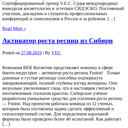
Сертифицированный тренер V.E.C. Судья международных
конкурсов косметологии и эстетики СИДЭСКО. Постоянный
участник, докладчик и слушатель профессиональных
конференций и симпозиумов в России и за рубежом. […]
Read More »
Активатор роста ресниц из Сибири
Posted on
27.08.2019
| By
VEC
Компания ВЕК Косметик представляет новинку в сфере
бьюти-индустрии – активатор роста ресниц Fusion! Только
длинные и густые ресницы способны подчеркнуть
завораживающий, полный глубины взгляд женщины. Они
визуально увеличивают глаза, что в настоящем считается
неотъемлемым эталоном красоты. Сибирские учёные
разработали уникальное средство для усиления роста ресниц
— Fusion. Над проектом работала команда из 12 ученых,
которым была поставлена задача сделать эффективный и
гипоаллергенный состав. Для определения идеальной
формулы было проведено более 40 испытаний. Как работает
[…]