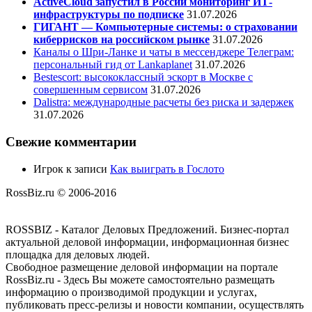
ActiveCloud запустил в России мониторинг ИТ-
инфраструктуры по подписке
31.07.2026
ГИГАНТ — Компьютерные системы: о страховании
киберрисков на российском рынке
31.07.2026
Каналы о Шри-Ланке и чаты в мессенджере Телеграм:
персональный гид от Lankaplanet
31.07.2026
Bestescort: высококлассный эскорт в Москве с
совершенным сервисом
31.07.2026
Dalistra: международные расчеты без риска и задержек
31.07.2026
Свежие комментарии
Игрок
к записи
Как выиграть в Гослото
RossBiz.ru © 2006-2016
ROSSBIZ - Каталог Деловых Предложений. Бизнес-портал
актуальной деловой информации, информационная бизнес
площадка для деловых людей.
Свободное размещение деловой информации на портале
RossBiz.ru - Здесь Вы можете самостоятельно размещать
информацию о производимой продукции и услугах,
публиковать пресс-релизы и новости компании, осуществлять