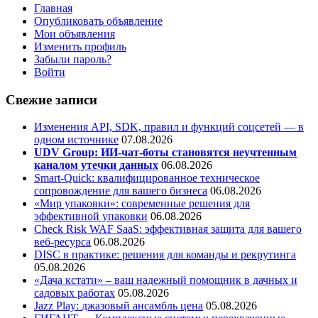
Главная
Опубликовать объявление
Мои объявления
Изменить профиль
Забыли пароль?
Войти
Свежие записи
Изменения API, SDK, правил и функций соцсетей — в
одном источнике
07.08.2026
UDV Group: ИИ-чат-боты становятся неучтенным
каналом утечки данных
06.08.2026
Smart-Quick: квалифицированное техническое
сопровождение для вашего бизнеса
06.08.2026
«Мир упаковки»: современные решения для
эффективной упаковки
06.08.2026
Check Risk WAF SaaS: эффективная защита для вашего
веб-ресурса
06.08.2026
DISC в практике: решения для команды и рекрутинга
05.08.2026
«Дача кстати» – ваш надежный помощник в дачных и
садовых работах
05.08.2026
Jazz Play:
джазовый ансамбль цена
05.08.2026