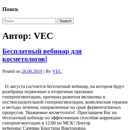
Поиск
Автор:
VEC
Бесплатный вебинар для
косметологов!
Posted on
28.08.2019
| By
VEC
11 августа состоится бесплатный вебинар, на котором будут
разобраны первичные и вторичные признаки
гиперпигментации, причины развития меланомы и
поствоспалительной гиперпигментации, комплексная терапия
и методы лечения, направленные на срыв ферментативных
процессов. Уважаемые косметологи! Приглашаем Вас на
бесплатный вебинар по эффективным способам коррекции
гиперпигментации в 12:00 по МСК! Лектор
вебинара: Сачивко Кристина Викторовна.